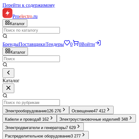
Перейти к содержимому
Pro
electro
.ru
Каталог
Бренды
Поставщики
Тендеры
0
0
Войти
Каталог
Каталог
Электрооборудование
126 276
Освещение
47 412
Кабели и провода
8 162
Электроустановочные изделия
8 348
Электродвигатели и генераторы
7 629
Распределительное оборудование
3 277