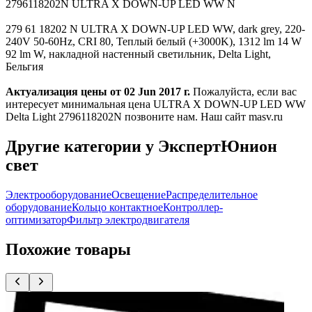
2796118202N ULTRA X DOWN-UP LED WW N
279 61 18202 N ULTRA X DOWN-UP LED WW, dark grey, 220-
240V 50-60Hz, CRI 80, Теплый белый (+3000K), 1312 lm 14 W
92 lm W, накладной настенный светильник, Delta Light,
Бельгия
Актуализация цены от 02 Jun 2017 г.
Пожалуйста, если вас
интересует минимальная цена ULTRA X DOWN-UP LED WW
Delta Light 2796118202N позвоните нам. Наш сайт masv.ru
Другие категории у ЭкспертЮнион
свет
Электрооборудование
Освещение
Распределительное
оборудование
Кольцо контактное
Контроллер-
оптимизатор
Фильтр электродвигателя
Похожие товары