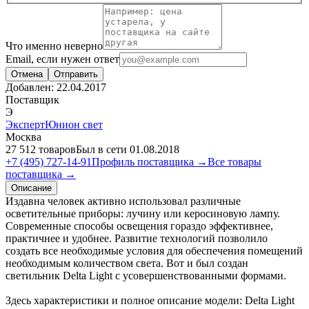
Что именно неверно
Email, если нужен ответ
Отмена
Отправить
Добавлен:
22.04.2017
Поставщик
Э
ЭкспертЮнион свет
Москва
27 512 товаров
Был в сети 01.08.2018
+7 (495) 727-14-91
Профиль поставщика →
Все товары
поставщика →
Описание
Издавна человек активно использовал различные
осветительные приборы: лучину или керосиновую лампу.
Современные способы освещения гораздо эффективнее,
практичнее и удобнее. Развитие технологий позволило
создать все необходимые условия для обеспечения помещений
необходимым количеством света. Вот и был создан
светильник Delta Light с усовершенствованными формами.
Здесь характеристики и полное описание модели: Delta Light