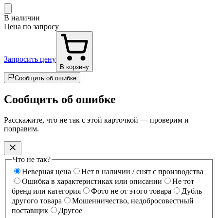
В наличии
Цена по запросу
Запросить цену
В корзину
Сообщить об ошибке
Сообщить об ошибке
Расскажите, что не так с этой карточкой — проверим и
поправим.
Что не так?
Неверная цена
Нет в наличии / снят с производства
Ошибка в характеристиках или описании
Не тот
бренд или категория
Фото не от этого товара
Дубль
другого товара
Мошенничество, недобросовестный
поставщик
Другое