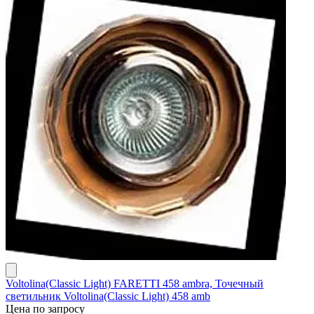
Voltolina(Classic Light) FARETTI 458 ambra, Точечный
светильник Voltolina(Classic Light) 458 amb
Цена по запросу