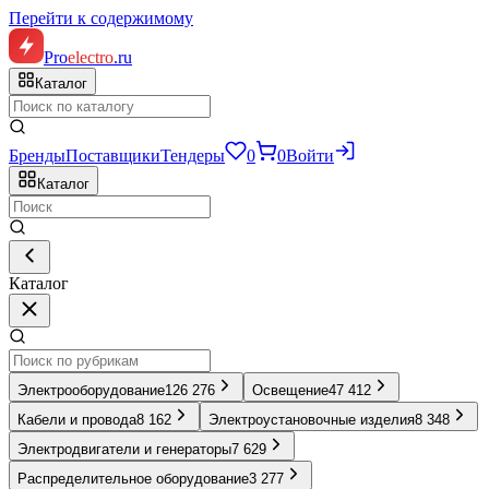
Перейти к содержимому
Pro
electro
.ru
Каталог
Бренды
Поставщики
Тендеры
0
0
Войти
Каталог
Каталог
Электрооборудование
126 276
Освещение
47 412
Кабели и провода
8 162
Электроустановочные изделия
8 348
Электродвигатели и генераторы
7 629
Распределительное оборудование
3 277