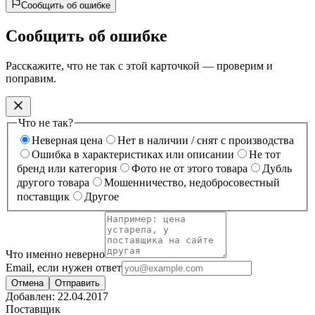
Сообщить об ошибке
Сообщить об ошибке
Расскажите, что не так с этой карточкой — проверим и
поправим.
Что не так?
Неверная цена
Нет в наличии / снят с производства
Ошибка в характеристиках или описании
Не тот
бренд или категория
Фото не от этого товара
Дубль
другого товара
Мошенничество, недобросовестный
поставщик
Другое
Что именно неверно
Email, если нужен ответ
Отмена
Отправить
Добавлен:
22.04.2017
Поставщик