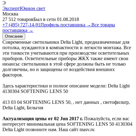
Э
ЭкспертЮнион свет
Москва
27 512 товаров
Был в сети 01.08.2018
+7 (495) 727-14-91
Профиль поставщика →
Все товары
поставщика →
Описание
Современные светильники Delta Light, предназначенные для
потолка, нуждаются в компактности и легкости монтажа. Все
эти тонкости учитываются при производстве осветительных
приборов. Осветительные приборы ЖКХ также имеют свои
нюансы: светильники в этой сфере должны быть не только
долговечны, но и защищены от воздействия внешних
факторов.
Здесь характеристики и полное описание модели: Delta Light
4130304 SOFTENING LENS 50
413 03 04 SOFTENING LENS 50, , нет данных , светофильтр,
Delta Light, Бельгия
Актуализация цены от 02 Jun 2017 г.
Пожалуйста, если вас
интересует минимальная цена SOFTENING LENS 50 4130304
Delta Light позвоните нам. Наш сайт masv.ru