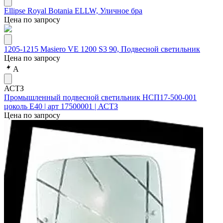
Ellipse Royal Botania ELLW, Уличное бра
Цена по запросу
1205-1215 Masiero VE 1200 S3 90, Подвесной светильник
Цена по запросу
А
АСТЗ
Промышленный подвесной светильник НСП17-500-001
цоколь Е40 | арт 17500001 | АСТЗ
Цена по запросу