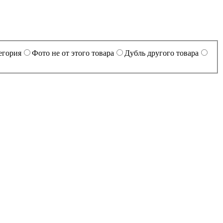
егория
Фото не от этого товара
Дубль другого товара