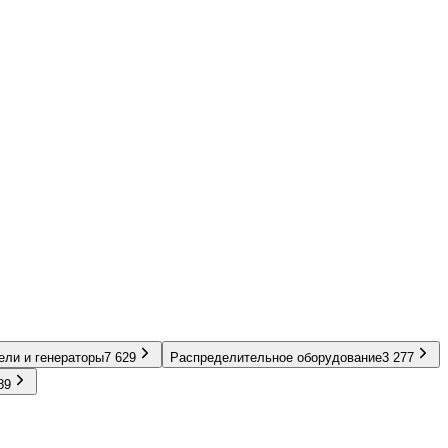
ели и генераторы
7 629
Распределительное оборудование
3 277
89