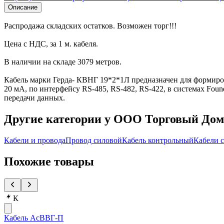
Описание
Распродажа складских остатков. Возможен торг!!!
Цена с НДС, за 1 м. кабеля.
В наличии на складе 3079 метров.
Кабель марки Герда- КВНГ 19*2*1Л предназначен для формир
20 мА, по интерфейсу RS-485, RS-482, RS-422, в системах Foun
передачи данных.
Другие категории у ООО Торговый До
Кабели и провода
Провод силовой
Кабель контрольный
Кабели с
Похожие товары
К
Кабель АсВВГ-П