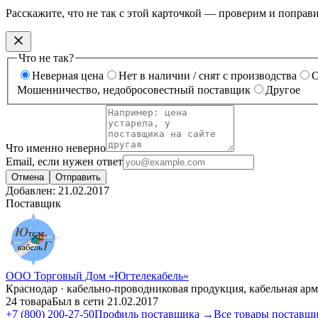
Расскажите, что не так с этой карточкой — проверим и поправ
Что не так?
Неверная цена
Нет в наличии / снят с производства
О
Мошенничество, недобросовестный поставщик
Другое
Что именно неверно
Email, если нужен ответ
Отмена
Отправить
Добавлен:
21.02.2017
Поставщик
ООО Торговый Дом «Югтелекабель»
Краснодар · кабельно-проводниковая продукция, кабельная арм
24 товара
Был в сети 21.02.2017
+7 (800) 200-27-50
Профиль поставщика →
Все товары поставщ