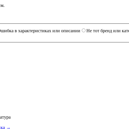
им.
шибка в характеристиках или описании
Не тот бренд или кат
атура
ика →