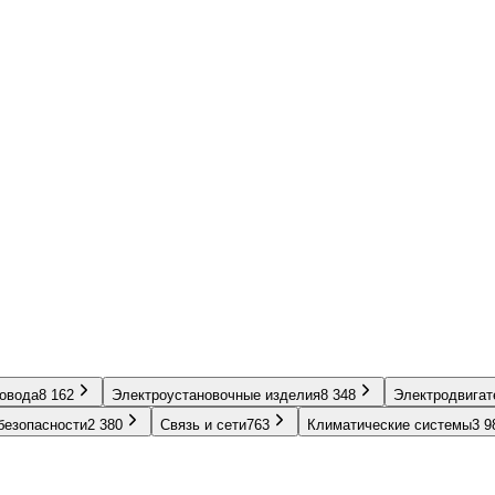
ровода
8 162
Электроустановочные изделия
8 348
Электродвигат
безопасности
2 380
Связь и сети
763
Климатические системы
3 9