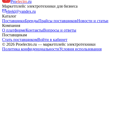
Pro
electro
.ru
Маркетплейс электротехники для бизнеса
elrekl@yandex.ru
Каталог
Поставщики
Бренды
Прайсы поставщиков
Новости и статьи
Компания
О платформе
Контакты
Вопросы и ответы
Поставщикам
Стать поставщиком
Войти в кабинет
© 2026 Proelectro.ru — маркетплейс электротехники
Политика конфиденциальности
Условия использования