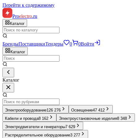
Перейти к содержимому
Pro
electro
.ru
Каталог
Бренды
Поставщики
Тендеры
0
0
Войти
Каталог
Каталог
Электрооборудование
126 276
Освещение
47 412
Кабели и провода
8 162
Электроустановочные изделия
8 348
Электродвигатели и генераторы
7 629
Распределительное оборудование
3 277