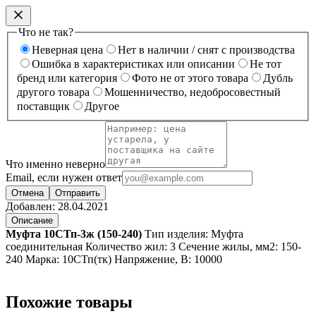
Что не так?
Неверная цена
Нет в наличии / снят с производства
Ошибка в характеристиках или описании
Не тот
бренд или категория
Фото не от этого товара
Дубль
другого товара
Мошенничество, недобросовестный
поставщик
Другое
Что именно неверно
Email, если нужен ответ
Отмена
Отправить
Добавлен:
28.04.2021
Описание
Муфта 10СТп-3ж (150-240)
Тип изделия: Муфта
соединительная Количество жил: 3 Сечение жилы, мм2: 150-
240 Марка: 10СТп(тк) Напряжение, В: 10000
Похожие товары