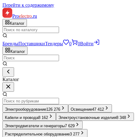
Перейти к содержимому
Pro
electro
.ru
Каталог
Бренды
Поставщики
Тендеры
0
0
Войти
Каталог
Каталог
Электрооборудование
126 276
Освещение
47 412
Кабели и провода
8 162
Электроустановочные изделия
8 348
Электродвигатели и генераторы
7 629
Распределительное оборудование
3 277