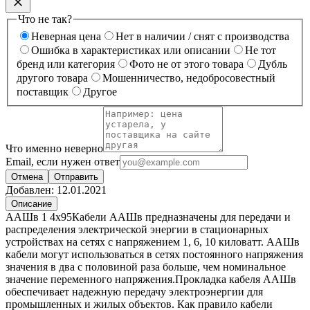
Что не так?
Неверная цена
Нет в наличии / снят с производства
Ошибка в характеристиках или описании
Не тот
бренд или категория
Фото не от этого товара
Дубль
другого товара
Мошенничество, недобросовестный
поставщик
Другое
Что именно неверно
Email, если нужен ответ
Отмена
Отправить
Добавлен:
12.01.2021
Описание
ААШв 1 4х95Кабели ААШв предназначены для передачи и
распределения электрической энергии в стационарных
устройствах на сетях с напряжением 1, 6, 10 киловатт. AAШв
кабели могут использоваться в сетях постоянного напряжения
значения в два с половиной раза больше, чем номинальное
значение переменного напряжения.Прокладка кабеля ААШв
обеспечивает надежную передачу электроэнергии для
промышленных и жилых объектов. Как правило кабели