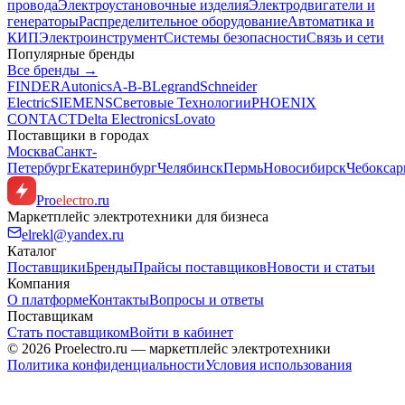
провода
Электроустановочные изделия
Электродвигатели и
генераторы
Распределительное оборудование
Автоматика и
КИП
Электроинструмент
Системы безопасности
Связь и сети
Популярные бренды
Все бренды →
FINDER
Autonics
A-B-B
Legrand
Schneider
Electric
SIEMENS
Световые Технологии
PHOENIX
CONTACT
Delta Electronics
Lovato
Поставщики в городах
Москва
Санкт-
Петербург
Екатеринбург
Челябинск
Пермь
Новосибирск
Чебокса
Pro
electro
.ru
Маркетплейс электротехники для бизнеса
elrekl@yandex.ru
Каталог
Поставщики
Бренды
Прайсы поставщиков
Новости и статьи
Компания
О платформе
Контакты
Вопросы и ответы
Поставщикам
Стать поставщиком
Войти в кабинет
© 2026 Proelectro.ru — маркетплейс электротехники
Политика конфиденциальности
Условия использования