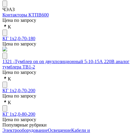
ЧЭАЗ
Контакторы КТПВ600
Цена по запросу
К
КГ 1х2,0-70-180
Цена по запросу
1321 -Тумблер on on двухпозиционный 5-10-15А 220В аналог
тумблера ТВ1-2
Цена по запросу
К
КГ 1х2,0-70-200
Цена по запросу
К
КГ 1х2,0-80-200
Цена по запросу
Популярные рубрики
Электрооборудование
Освещение
Кабели и