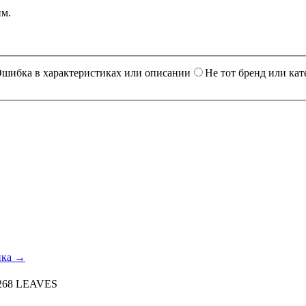
им.
шибка в характеристиках или описании
Не тот бренд или кат
ика →
12268 LEAVES