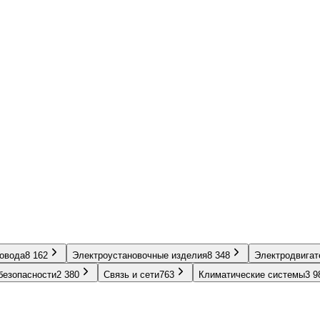
ровода
8 162
Электроустановочные изделия
8 348
Электродвигат
безопасности
2 380
Связь и сети
763
Климатические системы
3 9