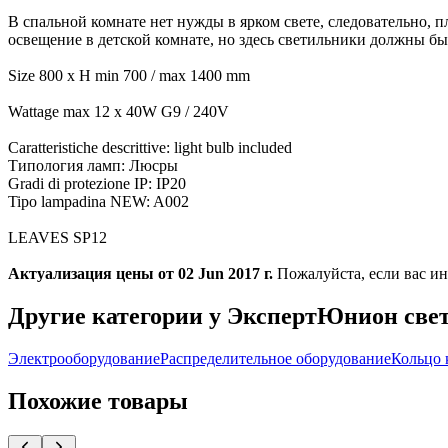
В спальной комнате нет нужды в ярком свете, следовательно,
освещение в детской комнате, но здесь светильники должны 
Size 800 x H min 700 / max 1400 mm
Wattage max 12 x 40W G9 / 240V
Caratteristiche descrittive: light bulb included
Типология ламп: Люсры
Gradi di protezione IP: IP20
Tipo lampadina NEW: A002
LEAVES SP12
Актуализация цены от 02 Jun 2017 г.
Пожалуйста, если вас ин
Другие категории у ЭкспертЮнион све
Электрооборудование
Распределительное оборудование
Кольцо 
Похожие товары