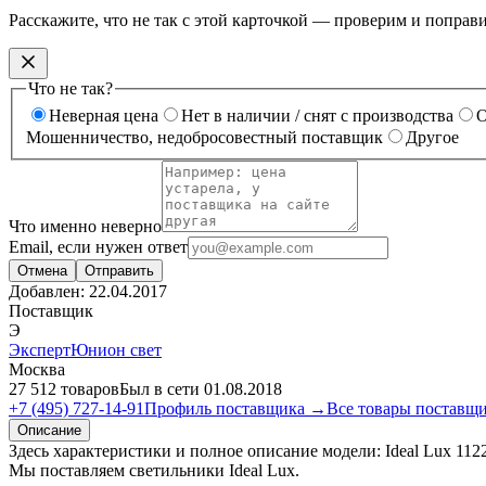
Расскажите, что не так с этой карточкой — проверим и поправ
Что не так?
Неверная цена
Нет в наличии / снят с производства
О
Мошенничество, недобросовестный поставщик
Другое
Что именно неверно
Email, если нужен ответ
Отмена
Отправить
Добавлен:
22.04.2017
Поставщик
Э
ЭкспертЮнион свет
Москва
27 512 товаров
Был в сети 01.08.2018
+7 (495) 727-14-91
Профиль поставщика →
Все товары поставщ
Описание
Здесь характеристики и полное описание модели: Ideal Lux 1
Мы поставляем светильники Ideal Lux.