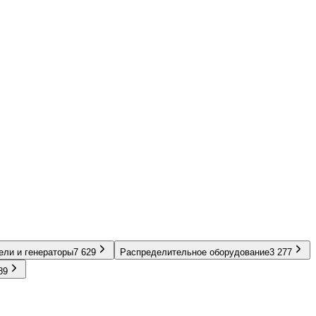
ели и генераторы
7 629
Распределительное оборудование
3 277
89