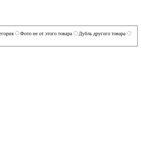
егория
Фото не от этого товара
Дубль другого товара