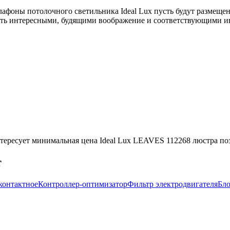
 плафоны потолочного светильника Ideal Lux пусть будут разме
быть интересными, будящими воображение и соответствующими ин
тересует минимальная цена Ideal Lux LEAVES 112268 люстра поз
т
контактное
Контроллер-оптимизатор
Фильтр электродвигателя
Бло