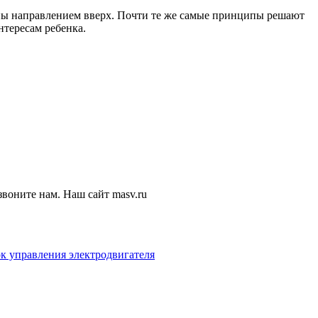
щены направлением вверх. Почти те же самые принципы решают
тересам ребенка.
воните нам. Наш сайт masv.ru
к управления электродвигателя