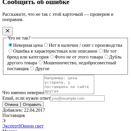
Сообщить об ошибке
Расскажите, что не так с этой карточкой — проверим и
поправим.
Что не так?
Неверная цена
Нет в наличии / снят с производства
Ошибка в характеристиках или описании
Не тот
бренд или категория
Фото не от этого товара
Дубль
другого товара
Мошенничество, недобросовестный
поставщик
Другое
Что именно неверно
Email, если нужен ответ
Отмена
Отправить
Добавлен:
22.04.2017
Поставщик
Э
ЭкспертЮнион свет