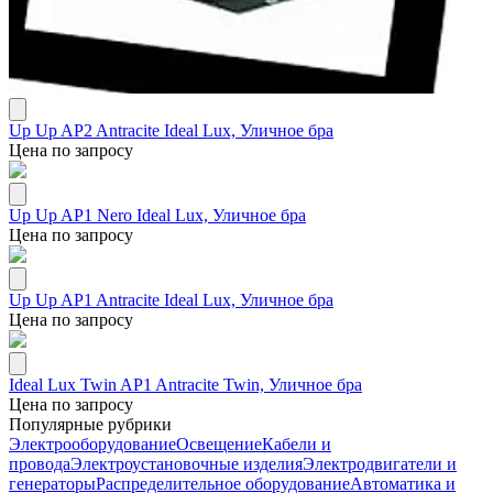
Up Up AP2 Antracite Ideal Lux, Уличное бра
Цена по запросу
Up Up AP1 Nero Ideal Lux, Уличное бра
Цена по запросу
Up Up AP1 Antracite Ideal Lux, Уличное бра
Цена по запросу
Ideal Lux Twin AP1 Antracite Twin, Уличное бра
Цена по запросу
Популярные рубрики
Электрооборудование
Освещение
Кабели и
провода
Электроустановочные изделия
Электродвигатели и
генераторы
Распределительное оборудование
Автоматика и