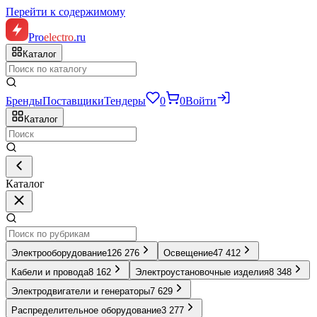
Перейти к содержимому
Pro
electro
.ru
Каталог
Бренды
Поставщики
Тендеры
0
0
Войти
Каталог
Каталог
Электрооборудование
126 276
Освещение
47 412
Кабели и провода
8 162
Электроустановочные изделия
8 348
Электродвигатели и генераторы
7 629
Распределительное оборудование
3 277