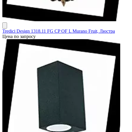
Tredici Design 1318.11 FG CP OF L Murano Fruit, Люстра
Цена по запросу