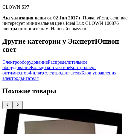
CLOWN SP7
Актуализация цены от 02 Jun 2017 г.
Пожалуйста, если вас
интересует минимальная цена Ideal Lux CLOWN 100876
люстра позвоните нам. Наш сайт masv.ru
Другие категории у ЭкспертЮнион
свет
Электрооборудование
Распределительное
оборудование
Кольцо контактное
Контроллер-
оптимизатор
Фильтр электродвигателя
Блок управления
электродвигателя
Похожие товары