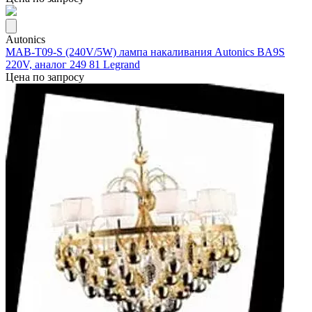
Autonics
MAB-T09-S (240V/5W) лампа накаливания Autonics BA9S
220V, аналог 249 81 Legrand
Цена по запросу