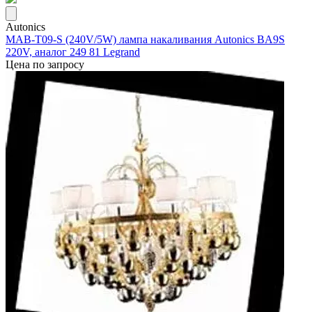
Autonics
MAB-T09-S (240V/5W) лампа накаливания Autonics BA9S
220V, аналог 249 81 Legrand
Цена по запросу