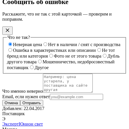
Сообщить об ошибке
Расскажите, что не так с этой карточкой — проверим и
поправим.
Что не так?
Неверная цена
Нет в наличии / снят с производства
Ошибка в характеристиках или описании
Не тот
бренд или категория
Фото не от этого товара
Дубль
другого товара
Мошенничество, недобросовестный
поставщик
Другое
Что именно неверно
Email, если нужен ответ
Отмена
Отправить
Добавлен:
22.04.2017
Поставщик
Э
ЭкспертЮнион свет