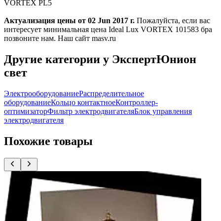
VORTEX PL5
Актуализация цены от 02 Jun 2017 г.
Пожалуйста, если вас
интересует минимальная цена Ideal Lux VORTEX 101583 бра
позвоните нам. Наш сайт masv.ru
Другие категории у ЭкспертЮнион
свет
Электрооборудование
Распределительное
оборудование
Кольцо контактное
Контроллер-
оптимизатор
Фильтр электродвигателя
Блок управления
электродвигателя
Похожие товары