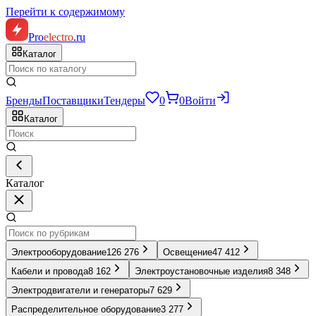
Перейти к содержимому
Pro
electro
.ru
Каталог
Бренды
Поставщики
Тендеры
0
0
Войти
Каталог
Каталог
Электрооборудование
126 276
Освещение
47 412
Кабели и провода
8 162
Электроустановочные изделия
8 348
Электродвигатели и генераторы
7 629
Распределительное оборудование
3 277