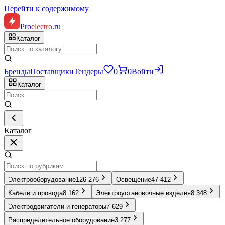
Перейти к содержимому
Pro
electro
.ru
Каталог
Бренды
Поставщики
Тендеры
0
0
Войти
Каталог
Каталог
Электрооборудование
126 276
Освещение
47 412
Кабели и провода
8 162
Электроустановочные изделия
8 348
Электродвигатели и генераторы
7 629
Распределительное оборудование
3 277