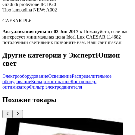
Gradi di protezione IP: IP20
Tipo lampadina NEW: A002
CAESAR PL6
Актуализация цены от 02 Jun 2017 г.
Пожалуйста, если вас
интересует минимальная цена Ideal Lux CAESAR 114682
потолочный светильник позвоните нам. Наш сайт masv.ru
Другие категории у ЭкспертЮнион
свет
Электрооборудование
Освещение
Распределительное
оборудование
Кольцо контактное
Контроллер-
оптимизатор
Фильтр электродвигателя
Похожие товары