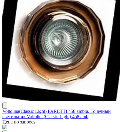
Voltolina(Classic Light) FARETTI 458 ambra, Точечный
светильник Voltolina(Classic Light) 458 amb
Цена по запросу