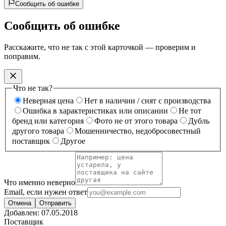
Сообщить об ошибке
Сообщить об ошибке
Расскажите, что не так с этой карточкой — проверим и
поправим.
Что не так?
Неверная цена
Нет в наличии / снят с производства
Ошибка в характеристиках или описании
Не тот
бренд или категория
Фото не от этого товара
Дубль
другого товара
Мошенничество, недобросовестный
поставщик
Другое
Что именно неверно
Email, если нужен ответ
Отмена
Отправить
Добавлен:
07.05.2018
Поставщик