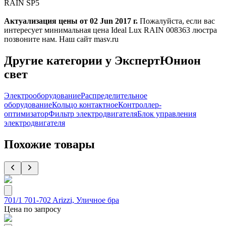
RAIN SP5
Актуализация цены от 02 Jun 2017 г.
Пожалуйста, если вас
интересует минимальная цена Ideal Lux RAIN 008363 люстра
позвоните нам. Наш сайт masv.ru
Другие категории у ЭкспертЮнион
свет
Электрооборудование
Распределительное
оборудование
Кольцо контактное
Контроллер-
оптимизатор
Фильтр электродвигателя
Блок управления
электродвигателя
Похожие товары
701/1 701-702 Arizzi, Уличное бра
Цена по запросу