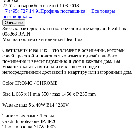
Москва
27 512 товаров
Был в сети 01.08.2018
+7 (495) 727-14-91
Профиль поставщика →
Все товары
поставщика →
Описание
Здесь характеристики и полное описание модели: Ideal Lux
008363 RAIN
Мы поставляем светильники Ideal Lux.
Светильник Ideal Lux – это элемент в освещении, который
своей красотой и полезностью изменит дизайн любого
помещения и внесет гармонию и уют в каждый дом. Вы
можете заказать светильники в вашем городе с
непосредственной доставкой в квартиру или загородный дом.
Color CROMO / CHROME
Size L 665 x H min 550 / max 1450 x P 235 mm
Wattage max 5 x 40W E14 / 230V
Типология ламп: Люсры
Gradi di protezione IP: IP20
Tipo lampadina NEW: I003