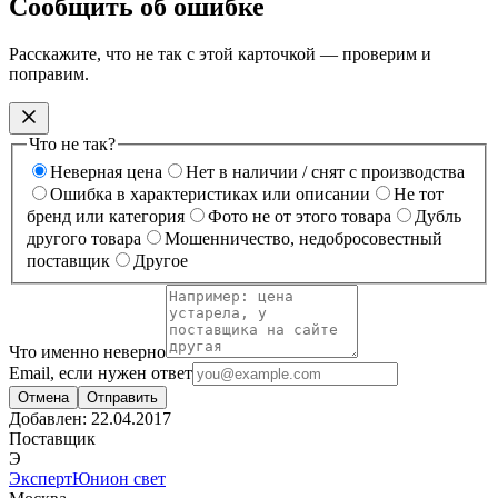
Сообщить об ошибке
Расскажите, что не так с этой карточкой — проверим и
поправим.
Что не так?
Неверная цена
Нет в наличии / снят с производства
Ошибка в характеристиках или описании
Не тот
бренд или категория
Фото не от этого товара
Дубль
другого товара
Мошенничество, недобросовестный
поставщик
Другое
Что именно неверно
Email, если нужен ответ
Отмена
Отправить
Добавлен:
22.04.2017
Поставщик
Э
ЭкспертЮнион свет