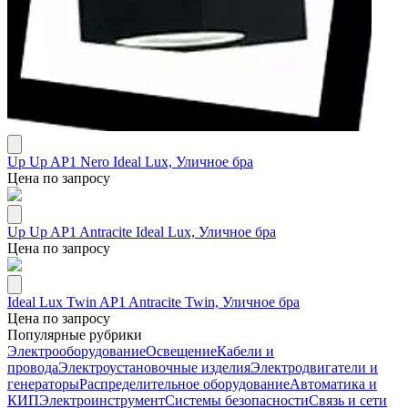
Up Up AP1 Nero Ideal Lux, Уличное бра
Цена по запросу
Up Up AP1 Antracite Ideal Lux, Уличное бра
Цена по запросу
Ideal Lux Twin AP1 Antracite Twin, Уличное бра
Цена по запросу
Популярные рубрики
Электрооборудование
Освещение
Кабели и
провода
Электроустановочные изделия
Электродвигатели и
генераторы
Распределительное оборудование
Автоматика и
КИП
Электроинструмент
Системы безопасности
Связь и сети