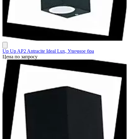
Up Up AP2 Antracite Ideal Lux, Уличное бра
Цена по запросу