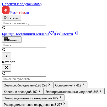
Перейти к содержимому
Pro
electro
.ru
Каталог
Бренды
Поставщики
Тендеры
0
0
Войти
Каталог
Каталог
Электрооборудование
126 276
Освещение
47 412
Кабели и провода
8 162
Электроустановочные изделия
8 348
Электродвигатели и генераторы
7 629
Распределительное оборудование
3 277