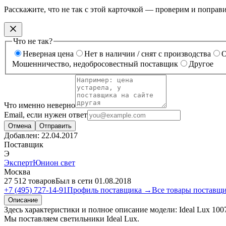
Расскажите, что не так с этой карточкой — проверим и поправ
Что не так?
Неверная цена
Нет в наличии / снят с производства
О
Мошенничество, недобросовестный поставщик
Другое
Что именно неверно
Email, если нужен ответ
Отмена
Отправить
Добавлен:
22.04.2017
Поставщик
Э
ЭкспертЮнион свет
Москва
27 512 товаров
Был в сети 01.08.2018
+7 (495) 727-14-91
Профиль поставщика →
Все товары поставщ
Описание
Здесь характеристики и полное описание модели: Ideal Lux 10
Мы поставляем светильники Ideal Lux.