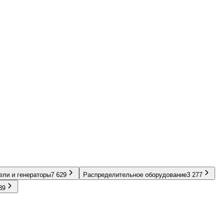
ели и генераторы
7 629
Распределительное оборудование
3 277
89