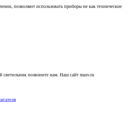
млении, позволяют использовать приборы не как технические
 светильник позвоните нам. Наш сайт masv.ru
вигателя