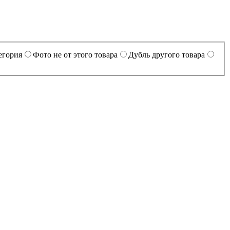
егория
Фото не от этого товара
Дубль другого товара