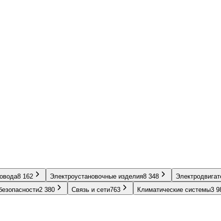
ровода
8 162
Электроустановочные изделия
8 348
Электродвигат
безопасности
2 380
Связь и сети
763
Климатические системы
3 9