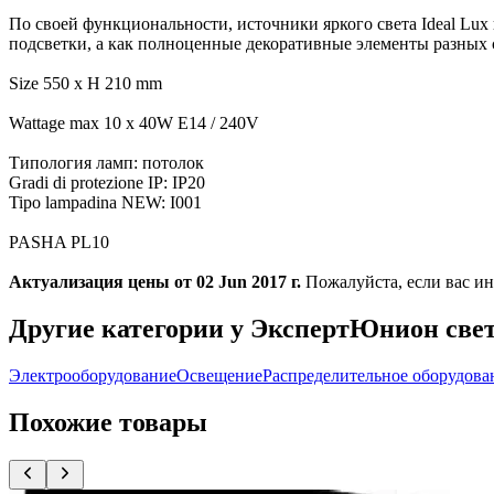
По своей функциональности, источники яркого света Ideal Lux
подсветки, а как полноценные декоративные элементы разных 
Size 550 x H 210 mm
Wattage max 10 x 40W E14 / 240V
Типология ламп: потолок
Gradi di protezione IP: IP20
Tipo lampadina NEW: I001
PASHA PL10
Актуализация цены от 02 Jun 2017 г.
Пожалуйста, если вас ин
Другие категории у ЭкспертЮнион све
Электрооборудование
Освещение
Распределительное оборудова
Похожие товары