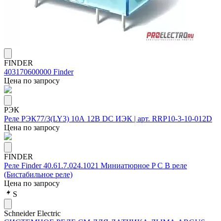
FINDER
403170600000 Finder
Цена по запросу
РЭК
Реле РЭК77/3(LY3) 10А 12В DC ИЭК | арт. RRP10-3-10-012D
Цена по запросу
FINDER
Реле Finder 40.61.7.024.1021 Миниатюрное P C B реле
(Бистабильное реле)
Цена по запросу
S
Schneider Electric