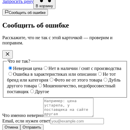
Запросить цену
В корзину
Сообщить об ошибке
Сообщить об ошибке
Расскажите, что не так с этой карточкой — проверим и
поправим.
Что не так?
Неверная цена
Нет в наличии / снят с производства
Ошибка в характеристиках или описании
Не тот
бренд или категория
Фото не от этого товара
Дубль
другого товара
Мошенничество, недобросовестный
поставщик
Другое
Что именно неверно
Email, если нужен ответ
Отмена
Отправить