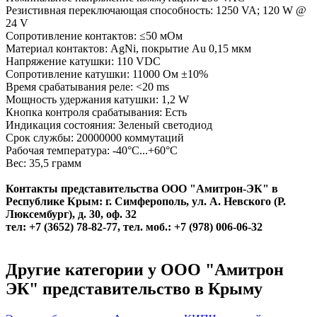
Резистивная переключающая способность: 1250 VA; 120 W @
24 V
Сопротивление контактов: ≤50 мОм
Материал контактов: AgNi, покрытие Au 0,15 мкм
Напряжение катушки: 110 VDC
Сопротивление катушки: 11000 Ом ±10%
Время срабатывания реле: <20 ms
Мощность удержания катушки: 1,2 W
Кнопка контроля срабатывания: Есть
Индикация состояния: Зеленый светодиод
Срок службы: 20000000 коммутаций
Рабочая температура: -40°С...+60°С
Вес: 35,5 грамм
Контакты представительства ООО "Амитрон-ЭК" в
Республике Крым:
г. Симферополь, у
л. А. Невского (Р.
Люксембург), д. 30, оф. 32
тел: +7 (3652) 78-82-77,
тел. моб.: +7 (978) 006-06-32
Другие категории у ООО "Амитрон
ЭК" представительство в Крыму