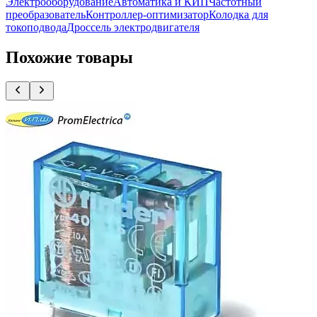
Электрооборудование
Автоматика и КИП
Частотный
преобразователь
Контроллер-оптимизатор
Колодка для
токоподвода
Дроссель электродвигателя
Похожие товары