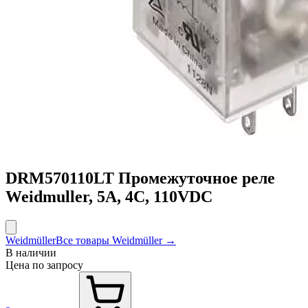
DRM570110LT Промежуточное реле
Weidmuller, 5А, 4С, 110VDC
Weidmüller
Все товары Weidmüller →
В наличии
Цена по запросу