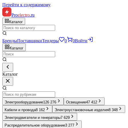
Перейти к содержимому
Pro
electro
.ru
Каталог
Бренды
Поставщики
Тендеры
0
0
Войти
Каталог
Каталог
Электрооборудование
126 276
Освещение
47 412
Кабели и провода
8 162
Электроустановочные изделия
8 348
Электродвигатели и генераторы
7 629
Распределительное оборудование
3 277