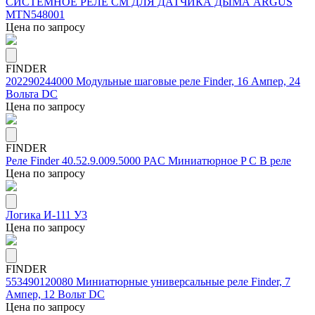
СИСТЕМНОЕ РЕЛЕ СМ ДЛЯ ДАТЧИКА ДЫМА ARGUS
MTN548001
Цена по запросу
FINDER
202290244000 Модульные шаговые реле Finder, 16 Ампер, 24
Вольта DC
Цена по запросу
FINDER
Реле Finder 40.52.9.009.5000 PAC Миниатюрное P C B реле
Цена по запросу
Логика И-111 У3
Цена по запросу
FINDER
553490120080 Миниатюрные универсальные реле Finder, 7
Ампер, 12 Вольт DC
Цена по запросу