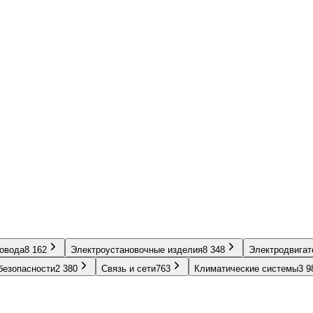
ровода
8 162
Электроустановочные изделия
8 348
Электродвигат
безопасности
2 380
Связь и сети
763
Климатические системы
3 9