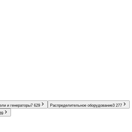
ели и генераторы
7 629
Распределительное оборудование
3 277
89