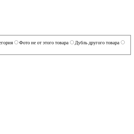
егория
Фото не от этого товара
Дубль другого товара