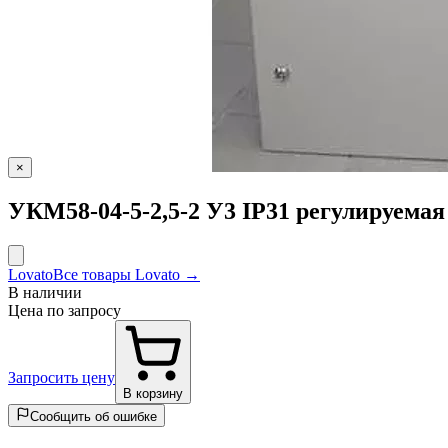
×
УКМ58-04-5-2,5-2 У3 IP31 регулируема
Lovato
Все товары Lovato →
В наличии
Цена по запросу
Запросить цену
В корзину
Сообщить об ошибке