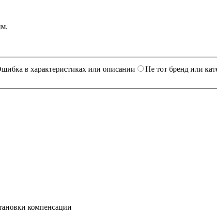
им.
шибка в характеристиках или описании
Не тот бренд или кат
становки компенсации