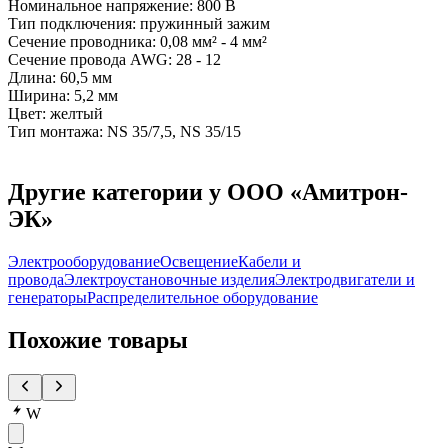
Номинальное напряжение: 800 В
Тип подключения: пружинный зажим
Сечение проводника: 0,08 мм² - 4 мм²
Сечение провода AWG: 28 - 12
Длина: 60,5 мм
Ширина: 5,2 мм
Цвет: желтый
Тип монтажа: NS 35/7,5, NS 35/15
Другие категории у ООО «Амитрон-
ЭК»
Электрооборудование
Освещение
Кабели и
провода
Электроустановочные изделия
Электродвигатели и
генераторы
Распределительное оборудование
Похожие товары
W