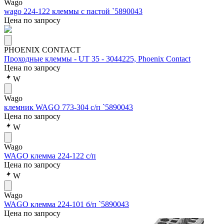
Wago
wago 224-122 клеммы с пастой `5890043
Цена по запросу
PHOENIX CONTACT
Проходные клеммы - UT 35 - 3044225, Phoenix Contact
Цена по запросу
W
Wago
клемник WAGO 773-304 с/п `5890043
Цена по запросу
W
Wago
WAGO клемма 224-122 с/п
Цена по запросу
W
Wago
WAGO клемма 224-101 б/п `5890043
Цена по запросу