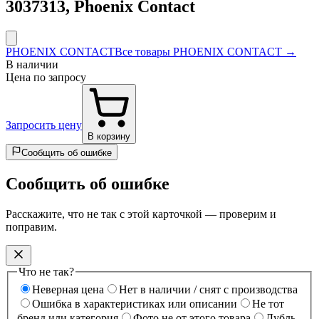
3037313, Phoenix Contact
PHOENIX CONTACT
Все товары PHOENIX CONTACT →
В наличии
Цена по запросу
Запросить цену
В корзину
Сообщить об ошибке
Сообщить об ошибке
Расскажите, что не так с этой карточкой — проверим и
поправим.
Что не так?
Неверная цена
Нет в наличии / снят с производства
Ошибка в характеристиках или описании
Не тот
бренд или категория
Фото не от этого товара
Дубль