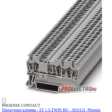
PHOENIX CONTACT
Проходные клеммы - ST 1,5-TWIN BU - 3031131, Phoenix