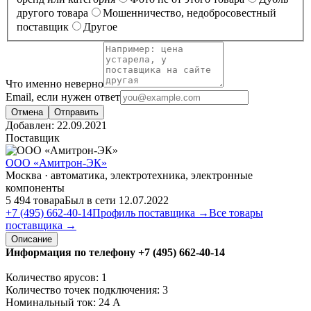
другого товара
Мошенничество, недобросовестный
поставщик
Другое
Что именно неверно
Email, если нужен ответ
Отмена
Отправить
Добавлен:
22.09.2021
Поставщик
ООО «Амитрон-ЭК»
Москва · автоматика, электротехника, электронные
компоненты
5 494 товара
Был в сети 12.07.2022
+7 (495) 662-40-14
Профиль поставщика →
Все товары
поставщика →
Описание
Информация по телефону +7 (495) 662-40-14
Количество ярусов: 1
Количество точек подключения: 3
Номинальный ток: 24 А