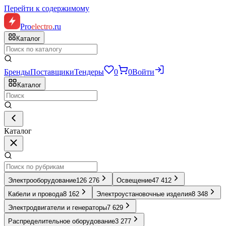
Перейти к содержимому
Pro
electro
.ru
Каталог
Бренды
Поставщики
Тендеры
0
0
Войти
Каталог
Каталог
Электрооборудование
126 276
Освещение
47 412
Кабели и провода
8 162
Электроустановочные изделия
8 348
Электродвигатели и генераторы
7 629
Распределительное оборудование
3 277