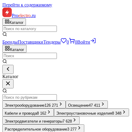
Перейти к содержимому
Pro
electro
.ru
Каталог
Бренды
Поставщики
Тендеры
0
0
Войти
Каталог
Каталог
Электрооборудование
126 271
Освещение
47 411
Кабели и провода
8 162
Электроустановочные изделия
8 348
Электродвигатели и генераторы
7 628
Распределительное оборудование
3 277