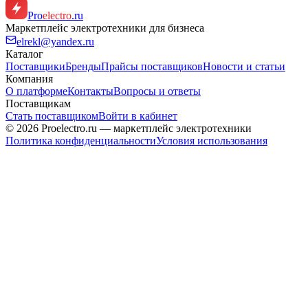
Pro
electro
.ru
Маркетплейс электротехники для бизнеса
elrekl@yandex.ru
Каталог
Поставщики
Бренды
Прайсы поставщиков
Новости и статьи
Компания
О платформе
Контакты
Вопросы и ответы
Поставщикам
Стать поставщиком
Войти в кабинет
© 2026 Proelectro.ru — маркетплейс электротехники
Политика конфиденциальности
Условия использования