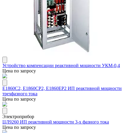
Устройство компенсации реактивной мощности УКМ-0,4
Цена по запросу
Е1860С2, Е1860СР2, Е1860ЕР2 ИП реактивной мощности
трехфазного тока
Цена по запросу
Электроприбор
ЦЛ9260 ИП реактивной мощности 3-х фазного тока
Цена по запросу