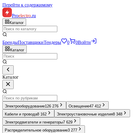
Перейти к содержимому
Pro
electro
.ru
Каталог
Бренды
Поставщики
Тендеры
0
0
Войти
Каталог
Каталог
Электрооборудование
126 276
Освещение
47 412
Кабели и провода
8 162
Электроустановочные изделия
8 348
Электродвигатели и генераторы
7 629
Распределительное оборудование
3 277