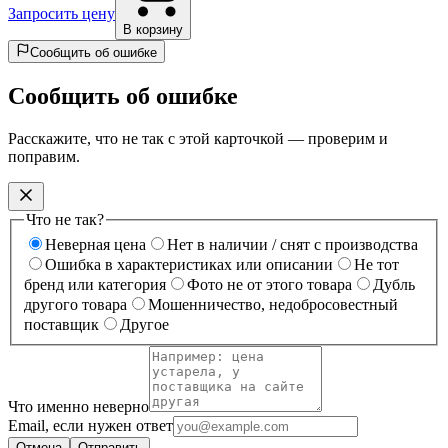
Запросить цену
В корзину
Сообщить об ошибке
Сообщить об ошибке
Расскажите, что не так с этой карточкой — проверим и
поправим.
Что не так?
Неверная цена
Нет в наличии / снят с производства
Ошибка в характеристиках или описании
Не тот
бренд или категория
Фото не от этого товара
Дубль
другого товара
Мошенничество, недобросовестный
поставщик
Другое
Что именно неверно
Email, если нужен ответ
Отмена
Отправить