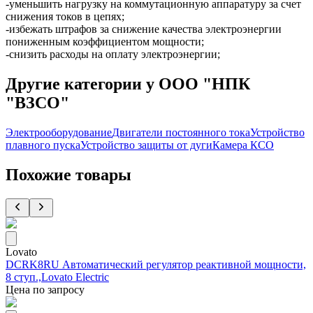
-уменьшить нагрузку на коммутационную аппаратуру за счет
снижения токов в цепях;
-избежать штрафов за снижение качества электроэнергии
пониженным коэффициентом мощности;
-снизить расходы на оплату электроэнергии;
Другие категории у ООО "НПК
"ВЗСО"
Электрооборудование
Двигатели постоянного тока
Устройство
плавного пуска
Устройство защиты от дуги
Камера КСО
Похожие товары
Lovato
DCRK8RU Автоматический регулятор реактивной мощности,
8 ступ.,Lovato Electric
Цена по запросу