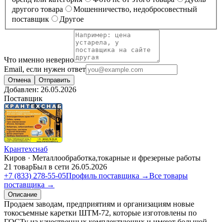
другого товара
Мошенничество, недобросовестный
поставщик
Другое
Что именно неверно
Email, если нужен ответ
Отмена
Отправить
Добавлен:
26.05.2026
Поставщик
Крантехснаб
Киров · Металлообработка,токарные и фрезерные работы
21 товар
Был в сети 26.05.2026
+7 (833) 278-55-05
Профиль поставщика →
Все товары
поставщика →
Описание
Продаем заводам, предприятиям и организациям новые
токосъемные каретки ШТМ-72, которые изготовлены по
ГОСТу из качественных комплектующих и имеют большой