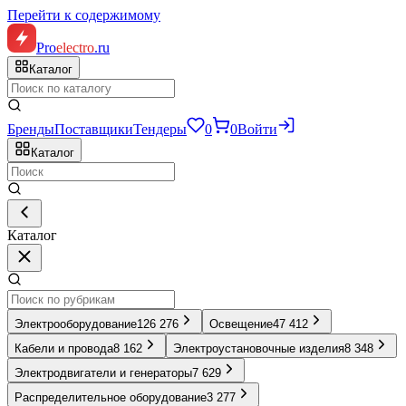
Перейти к содержимому
Pro
electro
.ru
Каталог
Бренды
Поставщики
Тендеры
0
0
Войти
Каталог
Каталог
Электрооборудование
126 276
Освещение
47 412
Кабели и провода
8 162
Электроустановочные изделия
8 348
Электродвигатели и генераторы
7 629
Распределительное оборудование
3 277