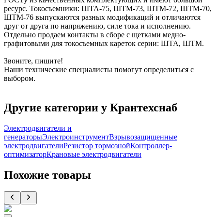
ресурс. Токосъемники: ШТА-75, ШТМ-73, ШТМ-72, ШТМ-70,
ШТМ-76 выпускаются разных модификаций и отличаются
друг от друга по напряжению, силе тока и исполнению.
Отдельно продаем контакты в сборе с щетками медно-
графитовыми для токосъемных кареток серии: ШТА, ШТМ.
Звоните, пишите!
Наши технические специалисты помогут определиться с
выбором.
Другие категории у Крантехснаб
Электродвигатели и
генераторы
Электроинструмент
Взрывозащищенные
электродвигатели
Резистор тормозной
Контроллер-
оптимизатор
Крановые электродвигатели
Похожие товары