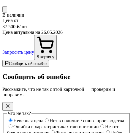
В наличии
Цена от
37 500 ₽
/ шт
Цена актуальна на 26.05.2026
Запросить цену
В корзину
Сообщить об ошибке
Сообщить об ошибке
Расскажите, что не так с этой карточкой — проверим и
поправим.
Что не так?
Неверная цена
Нет в наличии / снят с производства
Ошибка в характеристиках или описании
Не тот
бренд или категория
Фото не от этого товара
Дубль