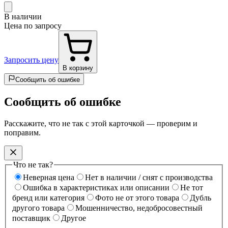
В наличии
Цена по запросу
Запросить цену
В корзину
Сообщить об ошибке
Сообщить об ошибке
Расскажите, что не так с этой карточкой — проверим и
поправим.
Что не так?
Неверная цена
Нет в наличии / снят с производства
Ошибка в характеристиках или описании
Не тот
бренд или категория
Фото не от этого товара
Дубль
другого товара
Мошенничество, недобросовестный
поставщик
Другое