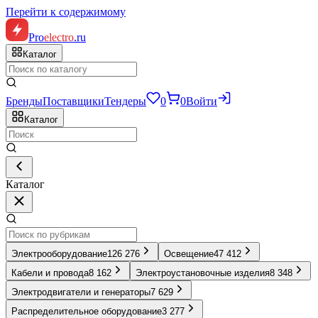
Перейти к содержимому
Pro
electro
.ru
Каталог
Бренды
Поставщики
Тендеры
0
0
Войти
Каталог
Каталог
Электрооборудование
126 276
Освещение
47 412
Кабели и провода
8 162
Электроустановочные изделия
8 348
Электродвигатели и генераторы
7 629
Распределительное оборудование
3 277