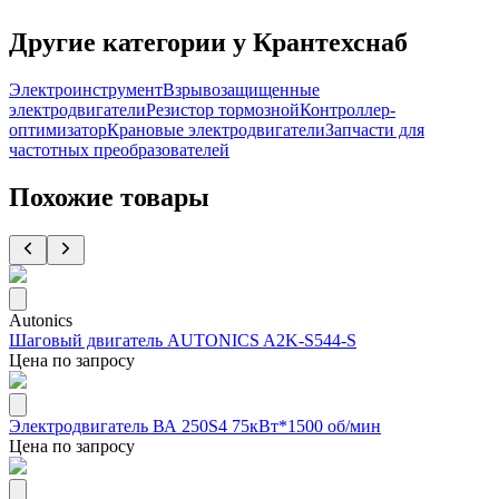
Другие категории у Крантехснаб
Электроинструмент
Взрывозащищенные
электродвигатели
Резистор тормозной
Контроллер-
оптимизатор
Крановые электродвигатели
Запчасти для
частотных преобразователей
Похожие товары
Autonics
Шаговый двигатель AUTONICS A2K-S544-S
Цена по запросу
Электродвигатель ВА 250S4 75кВт*1500 об/мин
Цена по запросу