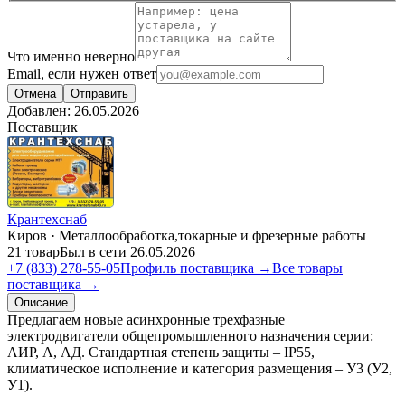
Что именно неверно
Email, если нужен ответ
Отмена
Отправить
Добавлен:
26.05.2026
Поставщик
Крантехснаб
Киров · Металлообработка,токарные и фрезерные работы
21 товар
Был в сети 26.05.2026
+7 (833) 278-55-05
Профиль поставщика →
Все товары
поставщика →
Описание
Предлагаем новые асинхронные трехфазные
электродвигатели общепромышленного назначения серии:
АИР, А, АД. Стандартная степень защиты – IP55,
климатическое исполнение и категория размещения – У3 (У2,
У1).