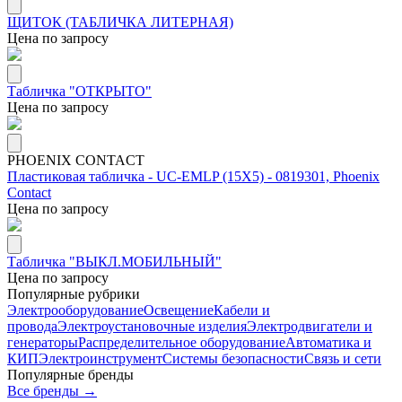
ЩИТОК (ТАБЛИЧКА ЛИТЕРНАЯ)
Цена по запросу
Табличка "ОТКРЫТО"
Цена по запросу
PHOENIX CONTACT
Пластиковая табличка - UC-EMLP (15X5) - 0819301, Phoenix
Contact
Цена по запросу
Табличка "ВЫКЛ.МОБИЛЬНЫЙ"
Цена по запросу
Популярные рубрики
Электрооборудование
Освещение
Кабели и
провода
Электроустановочные изделия
Электродвигатели и
генераторы
Распределительное оборудование
Автоматика и
КИП
Электроинструмент
Системы безопасности
Связь и сети
Популярные бренды
Все бренды →