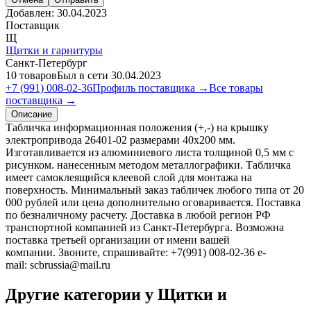
Добавлен:
30.04.2023
Поставщик
Щ
Щитки и гарнитуры
Санкт-Петербург
10 товаров
Был в сети 30.04.2023
+7 (991) 008-02-36
Профиль поставщика →
Все товары
поставщика →
Описание
Табличка информационная положения (+,-) на крышку
электропривода 26401-02 размерами 40х200 мм.
Изготавливается из алюминиевого листа толщиной 0,5 мм с
рисунком. нанесенным методом металлографики. Табличка
имеет самоклеящийся клеевой слой для монтажа на
поверхность. Минимальный заказ табличек любого типа от 20
000 рублей или цена дополнительно оговаривается. Поставка
по безналичному расчету. Доставка в любой регион РФ
транспортной компанией из Санкт-Петербурга. Возможна
поставка третьей организации от имени вашей
компании. Звоните, спрашивайте: +7(991) 008-02-36 e-
mail: scbrussia@mail.ru
Другие категории у Щитки и