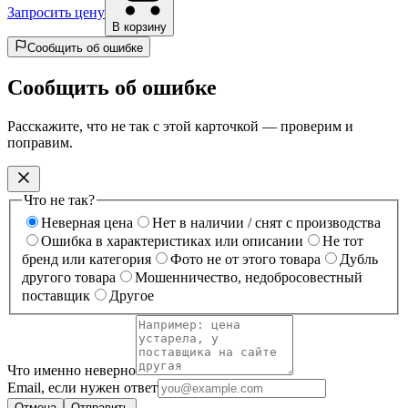
Запросить цену
В корзину
Сообщить об ошибке
Сообщить об ошибке
Расскажите, что не так с этой карточкой — проверим и
поправим.
Что не так?
Неверная цена
Нет в наличии / снят с производства
Ошибка в характеристиках или описании
Не тот
бренд или категория
Фото не от этого товара
Дубль
другого товара
Мошенничество, недобросовестный
поставщик
Другое
Что именно неверно
Email, если нужен ответ
Отмена
Отправить