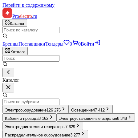
Перейти к содержимому
Pro
electro
.ru
Каталог
Бренды
Поставщики
Тендеры
0
0
Войти
Каталог
Каталог
Электрооборудование
126 276
Освещение
47 412
Кабели и провода
8 162
Электроустановочные изделия
8 348
Электродвигатели и генераторы
7 629
Распределительное оборудование
3 277