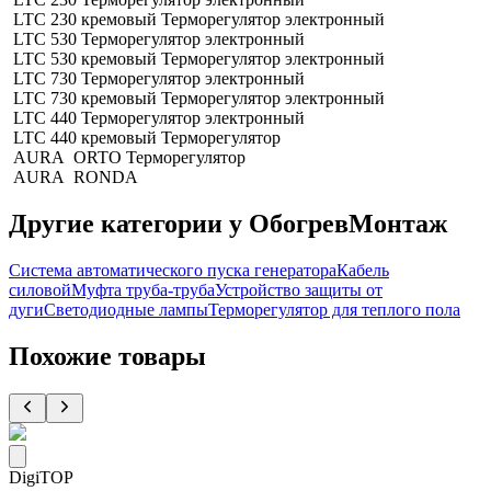
LTC 230 кремовый Терморегулятор электронный
LTC 530 Терморегулятор электронный
LTC 530 кремовый Терморегулятор электронный
LTC 730 Терморегулятор электронный
LTC 730 кремовый Терморегулятор электронный
LTC 440 Терморегулятор электронный
LTC 440 кремовый Терморегулятор
AURA ORTO Терморегулятор
AURA RONDA
Другие категории у ОбогревМонтаж
Система автоматического пуска генератора
Кабель
силовой
Муфта труба-труба
Устройство защиты от
дуги
Светодиодные лампы
Терморегулятор для теплого пола
Похожие товары
DigiTOP