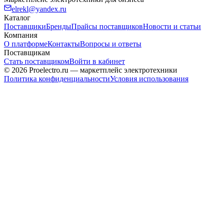
elrekl@yandex.ru
Каталог
Поставщики
Бренды
Прайсы поставщиков
Новости и статьи
Компания
О платформе
Контакты
Вопросы и ответы
Поставщикам
Стать поставщиком
Войти в кабинет
© 2026 Proelectro.ru — маркетплейс электротехники
Политика конфиденциальности
Условия использования