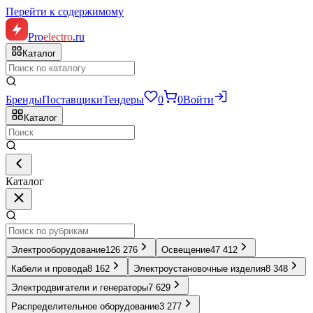
Перейти к содержимому
Pro
electro
.ru
Каталог
Бренды
Поставщики
Тендеры
0
0
Войти
Каталог
Каталог
Электрооборудование
126 276
Освещение
47 412
Кабели и провода
8 162
Электроустановочные изделия
8 348
Электродвигатели и генераторы
7 629
Распределительное оборудование
3 277