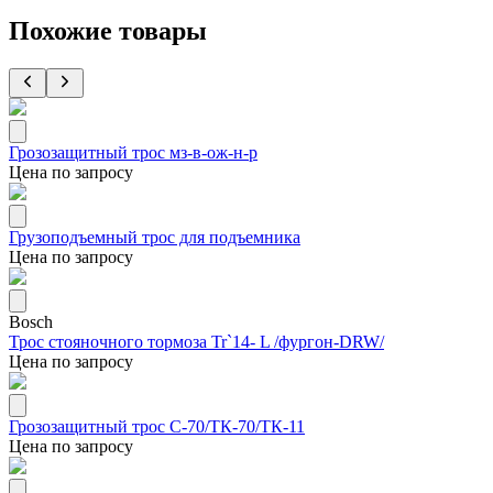
Похожие товары
Грозозащитный трос мз-в-ож-н-р
Цена по запросу
Грузоподъемный трос для подъемника
Цена по запросу
Bosch
Трос стояночного тормоза Tr`14- L /фургон-DRW/
Цена по запросу
Грозозащитный трос С-70/ТК-70/ТК-11
Цена по запросу