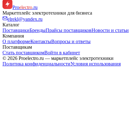
Pro
electro
.ru
Маркетплейс электротехники для бизнеса
elrekl@yandex.ru
Каталог
Поставщики
Бренды
Прайсы поставщиков
Новости и статьи
Компания
О платформе
Контакты
Вопросы и ответы
Поставщикам
Стать поставщиком
Войти в кабинет
© 2026 Proelectro.ru — маркетплейс электротехники
Политика конфиденциальности
Условия использования