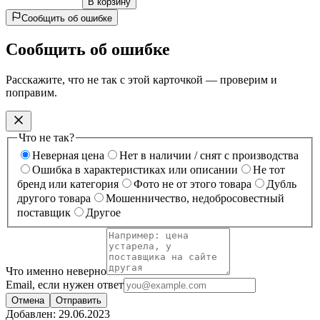
В корзину
Сообщить об ошибке
Сообщить об ошибке
Расскажите, что не так с этой карточкой — проверим и
поправим.
Что не так?
Неверная цена
Нет в наличии / снят с производства
Ошибка в характеристиках или описании
Не тот
бренд или категория
Фото не от этого товара
Дубль
другого товара
Мошенничество, недобросовестный
поставщик
Другое
Что именно неверно
Email, если нужен ответ
Отмена
Отправить
Добавлен:
29.06.2023