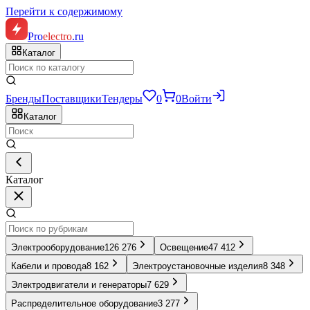
Перейти к содержимому
Pro
electro
.ru
Каталог
Бренды
Поставщики
Тендеры
0
0
Войти
Каталог
Каталог
Электрооборудование
126 276
Освещение
47 412
Кабели и провода
8 162
Электроустановочные изделия
8 348
Электродвигатели и генераторы
7 629
Распределительное оборудование
3 277