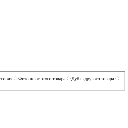
егория
Фото не от этого товара
Дубль другого товара