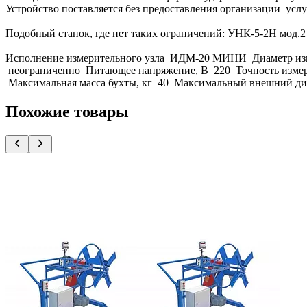
Устройство поставляется без предоставления организации усл
Подобный станок, где нет таких ограничений: УНК-5-2Н мо
Исполнение измерительного узла ИДМ-20 МИНИ Диаметр изм
неограниченно Питающее напряжение, В 220 Точность измерен
Максимальная масса бухты, кг 40 Максимальный внешний диа
Похожие товары