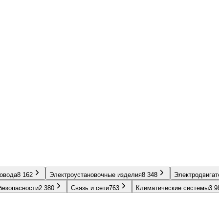
ровода
8 162
Электроустановочные изделия
8 348
Электродвигат
безопасности
2 380
Связь и сети
763
Климатические системы
3 9