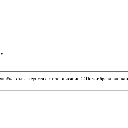
им.
шибка в характеристиках или описании
Не тот бренд или кат