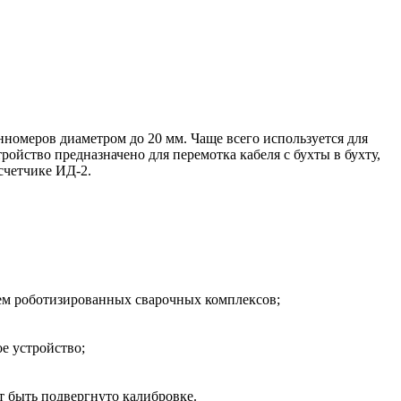
омеров диаметром до 20 мм. Чаще всего используется для
ойство предназначено для перемотка кабеля с бухты в бухту,
 счетчике ИД-2.
ем роботизированных сварочных комплексов;
ое устройство;
т быть подвергнуто калибровке.