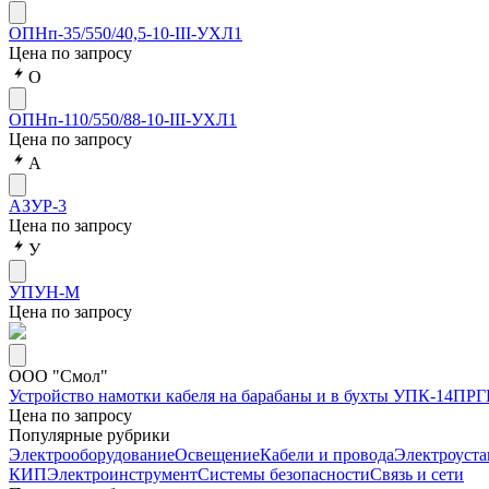
ОПНп-35/550/40,5-10-III-УХЛ1
Цена по запросу
О
ОПНп-110/550/88-10-III-УХЛ1
Цена по запросу
А
АЗУР-3
Цена по запросу
У
УПУН-М
Цена по запросу
ООО "Смол"
Устройство намотки кабеля на барабаны и в бухты УПК-14ПРГ
Цена по запросу
Популярные рубрики
Электрооборудование
Освещение
Кабели и провода
Электроуста
КИП
Электроинструмент
Системы безопасности
Связь и сети