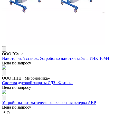
ООО "Смол"
Намоточный станок. Устройство намотки кабеля УНК-10М4
Цена по запросу
ООО НПЦ «Мирономика»
Система дуговой защиты СДЗ «Фотон».
Цена по запросу
Устройства автоматического включения резерва АВР
Цена по запросу
О