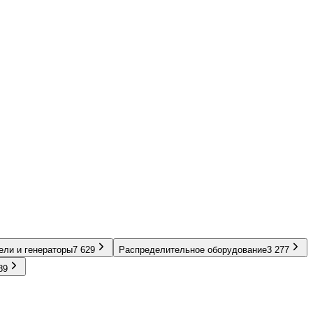
ели и генераторы
7 629
Распределительное оборудование
3 277
89