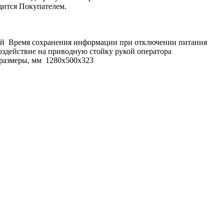
одится Покупателем.
й Время сохранения информации при отключении питания
здействие на приводную стойку рукой оператора
 размеры, мм 1280х500х323