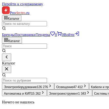
Перейти к содержимому
Pro
electro
.ru
Каталог
Бренды
Поставщики
Тендеры
0
0
Войти
Каталог
Каталог
Электрооборудование
126 276
Освещение
47 412
Кабели и п
Автоматика и КИП
15 262
Электроинструмент
1 343
Системы 
Ничего не нашлось