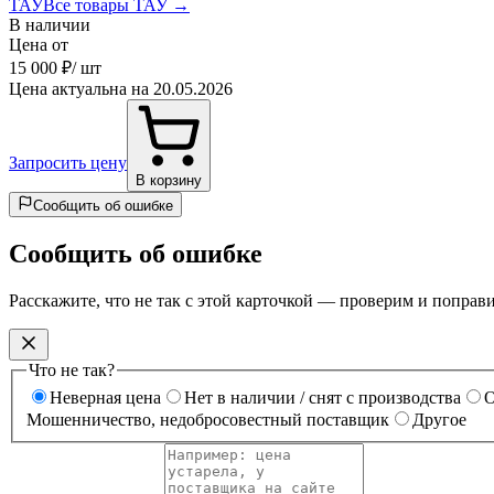
ТАУ
Все товары ТАУ →
В наличии
Цена от
15 000 ₽
/ шт
Цена актуальна на 20.05.2026
Запросить цену
В корзину
Сообщить об ошибке
Сообщить об ошибке
Расскажите, что не так с этой карточкой — проверим и поправ
Что не так?
Неверная цена
Нет в наличии / снят с производства
О
Мошенничество, недобросовестный поставщик
Другое