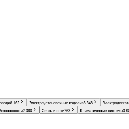
ровода
8 162
Электроустановочные изделия
8 348
Электродвигат
безопасности
2 380
Связь и сети
763
Климатические системы
3 9