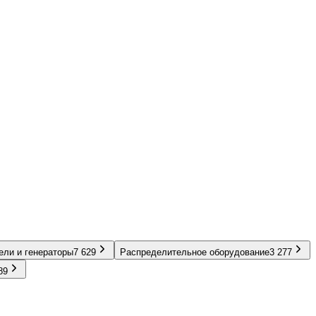
ели и генераторы
7 629
Распределительное оборудование
3 277
89