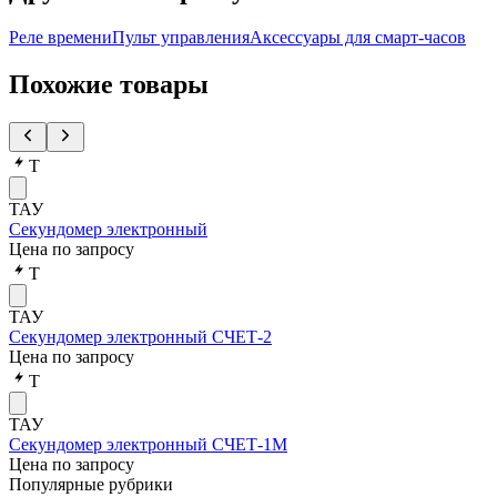
Реле времени
Пульт управления
Аксессуары для смарт-часов
Похожие товары
Т
ТАУ
Секундомер электронный
Цена по запросу
Т
ТАУ
Секундомер электронный СЧЕТ-2
Цена по запросу
Т
ТАУ
Секундомер электронный СЧЕТ-1М
Цена по запросу
Популярные рубрики