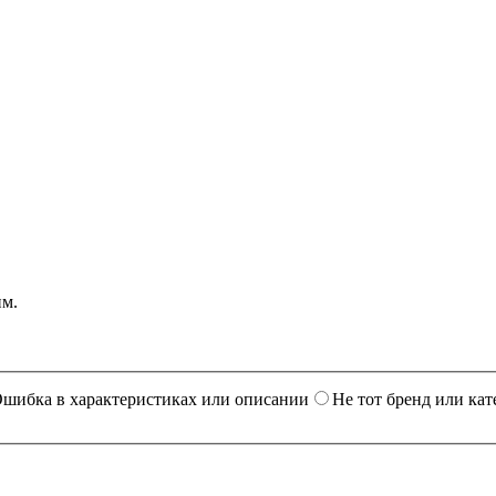
им.
шибка в характеристиках или описании
Не тот бренд или кат