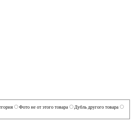
егория
Фото не от этого товара
Дубль другого товара