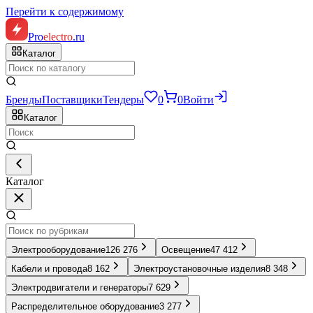
Перейти к содержимому
Pro
electro
.ru
Каталог
Бренды
Поставщики
Тендеры
0
0
Войти
Каталог
Каталог
Электрооборудование
126 276
Освещение
47 412
Кабели и провода
8 162
Электроустановочные изделия
8 348
Электродвигатели и генераторы
7 629
Распределительное оборудование
3 277