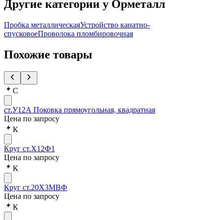
Другие категории у Орметалл
Пробка металлическая
Устройство канатно-
спусковое
Проволока пломбировочная
Похожие товары
С
ст.У12А Поковка прямоугольная, квадратная
Цена по запросу
К
Круг ст.Х12Ф1
Цена по запросу
К
Круг ст.20Х3МВФ
Цена по запросу
К