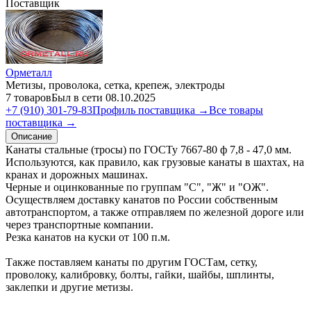
Поставщик
Орметалл
Метизы, проволока, сетка, крепеж, электроды
7 товаров
Был в сети 08.10.2025
+7 (910) 301-79-83
Профиль поставщика →
Все товары
поставщика →
Описание
Канаты стальные (тросы) по ГОСТу 7667-80 ф 7,8 - 47,0 мм.
Используются, как правило, как грузовые канаты в шахтах, на
кранах и дорожных машинах.
Черные и оцинкованные по группам "С", "Ж" и "ОЖ".
Осуществляем доставку канатов по России собственным
автотранспортом, а также отправляем по железной дороге или
через транспортные компании.
Резка канатов на куски от 100 п.м.
Также поставляем канаты по другим ГОСТам, сетку,
проволоку, калибровку, болты, гайки, шайбы, шплинты,
заклепки и другие метизы.