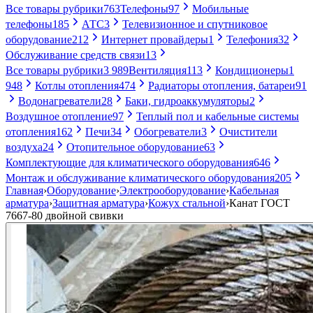
Все товары рубрики
763
Телефоны
97
Мобильные
телефоны
185
АТС
3
Телевизионное и спутниковое
оборудование
212
Интернет провайдеры
1
Телефония
32
Обслуживание средств связи
13
Все товары рубрики
3 989
Вентиляция
113
Кондиционеры
1
948
Котлы отопления
474
Радиаторы отопления, батареи
91
Водонагреватели
28
Баки, гидроаккумуляторы
2
Воздушное отопление
97
Теплый пол и кабельные системы
отопления
162
Печи
34
Обогреватели
3
Очистители
воздуха
24
Отопительное оборудование
63
Комплектующие для климатического оборудования
646
Монтаж и обслуживание климатического оборудования
205
Главная
›
Оборудование
›
Электрооборудование
›
Кабельная
арматура
›
Защитная арматура
›
Кожух стальной
›
Канат ГОСТ
7667-80 двойной свивки