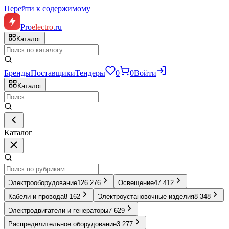
Перейти к содержимому
Pro
electro
.ru
Каталог
Бренды
Поставщики
Тендеры
0
0
Войти
Каталог
Каталог
Электрооборудование
126 276
Освещение
47 412
Кабели и провода
8 162
Электроустановочные изделия
8 348
Электродвигатели и генераторы
7 629
Распределительное оборудование
3 277