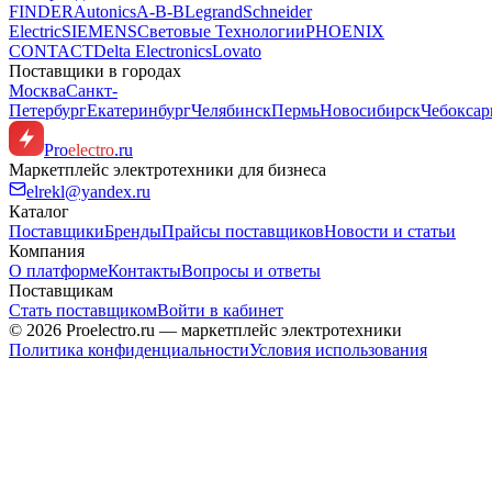
FINDER
Autonics
A-B-B
Legrand
Schneider
Electric
SIEMENS
Световые Технологии
PHOENIX
CONTACT
Delta Electronics
Lovato
Поставщики в городах
Москва
Санкт-
Петербург
Екатеринбург
Челябинск
Пермь
Новосибирск
Чебокса
Pro
electro
.ru
Маркетплейс электротехники для бизнеса
elrekl@yandex.ru
Каталог
Поставщики
Бренды
Прайсы поставщиков
Новости и статьи
Компания
О платформе
Контакты
Вопросы и ответы
Поставщикам
Стать поставщиком
Войти в кабинет
© 2026 Proelectro.ru — маркетплейс электротехники
Политика конфиденциальности
Условия использования