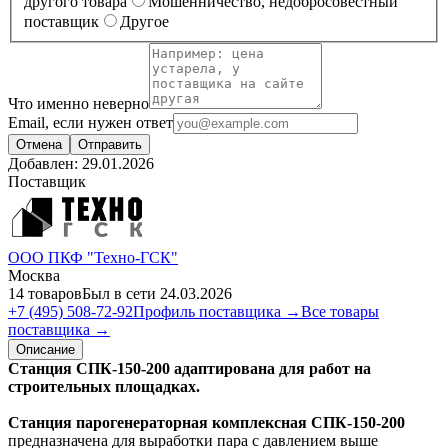
другого товара
Мошенничество, недобросовестный
поставщик
Другое
Что именно неверно
Email, если нужен ответ
Отмена
Отправить
Добавлен:
29.01.2026
Поставщик
ООО ПКФ "Техно-ГСК"
Москва
14 товаров
Был в сети 24.03.2026
+7 (495) 508-72-92
Профиль поставщика →
Все товары
поставщика →
Описание
Станция СПК-150-200 адаптирована для работ на
строительных площадках.
Станция парогенераторная комплексная СПК-150-200
предназначена для выработки пара с давлением выше