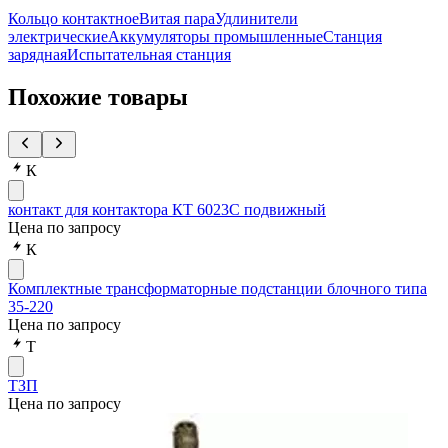
Кольцо контактное
Витая пара
Удлинители
электрические
Аккумуляторы промышленные
Станция
зарядная
Испытательная станция
Похожие товары
К
контакт для контактора КТ 6023С подвижный
Цена по запросу
К
Комплектные трансформаторные подстанции блочного типа
35-220
Цена по запросу
Т
ТЗП
Цена по запросу