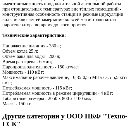
имеют возможность продолжительной автономной работы
при отрицательных температурах вне тёплых помещений -
конструктивная особенность станции в режиме циркуляции
воды исключает её замерзание во всей магистрали котла
парогенератора во время долгого простоя.
Технические характеристики:
Напряжение питания - 380 в;
Объем котла 25 л;
Объём бака для воды - 200 л;
Время разогрева - 6 мин;
Паропроизводительность - 150 кг/час;
Мощность - 110 кВт;
Максимальное рабочее давление, - 0,35-0,55 МПа / 3,5-5,5 кгс/
см2 ;
Потребляемая мощность - 115 кВт;
Потребляемая мощность в режиме циркуляции - 4 кВт;
Габаритные размеры - 2050 х 800 х 1100 мм;
Масса - 150 кг.
Другие категории у ООО ПКФ "Техно-
ГСК"