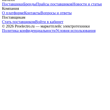
Поставщики
Бренды
Прайсы поставщиков
Новости и статьи
Компания
О платформе
Контакты
Вопросы и ответы
Поставщикам
Стать поставщиком
Войти в кабинет
© 2026 Proelectro.ru — маркетплейс электротехники
Политика конфиденциальности
Условия использования