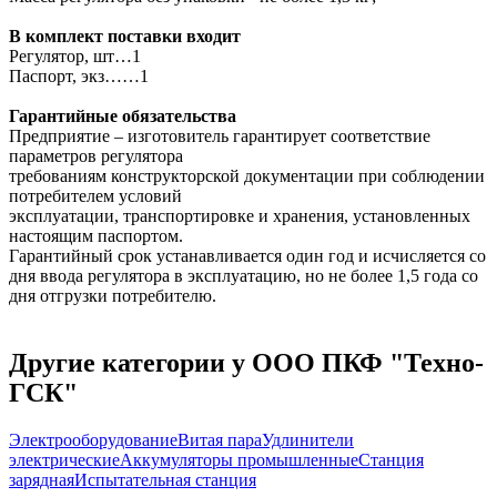
В комплект поставки входит
Регулятор, шт…1
Паспорт, экз……1
Гарантийные обязательства
Предприятие – изготовитель гарантирует соответствие
параметров регулятора
требованиям конструкторской документации при соблюдении
потребителем условий
эксплуатации, транспортировке и хранения, установленных
настоящим паспортом.
Гарантийный срок устанавливается один год и исчисляется со
дня ввода регулятора в эксплуатацию, но не более 1,5 года со
дня отгрузки потребителю.
Другие категории у ООО ПКФ "Техно-
ГСК"
Электрооборудование
Витая пара
Удлинители
электрические
Аккумуляторы промышленные
Станция
зарядная
Испытательная станция