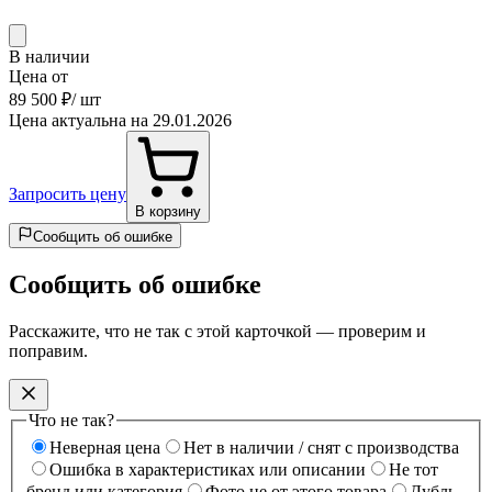
В наличии
Цена от
89 500 ₽
/ шт
Цена актуальна на 29.01.2026
Запросить цену
В корзину
Сообщить об ошибке
Сообщить об ошибке
Расскажите, что не так с этой карточкой — проверим и
поправим.
Что не так?
Неверная цена
Нет в наличии / снят с производства
Ошибка в характеристиках или описании
Не тот
бренд или категория
Фото не от этого товара
Дубль