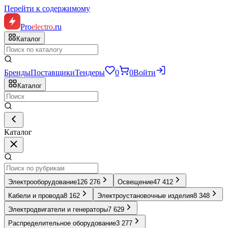
Перейти к содержимому
Pro
electro
.ru
Каталог
Бренды
Поставщики
Тендеры
0
0
Войти
Каталог
Каталог
Электрооборудование
126 276
Освещение
47 412
Кабели и провода
8 162
Электроустановочные изделия
8 348
Электродвигатели и генераторы
7 629
Распределительное оборудование
3 277