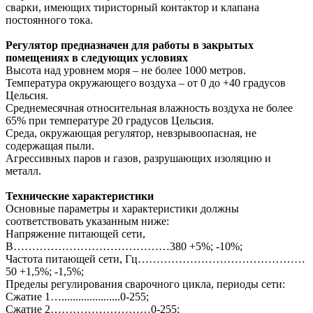
сварки, имеющих тиристорный контактор и клапана
постоянного тока.
Регулятор предназначен для работы в закрытых
помещениях в следующих условиях
Высота над уровнем моря – не более 1000 метров.
Температура окружающего воздуха – от 0 до +40 градусов
Цельсия.
Среднемесячная относительная влажность воздуха не более
65% при температуре 20 градусов Цельсия.
Среда, окружающая регулятор, невзрывоопасная, не
содержащая пыли.
Агрессивных паров и газов, разрушающих изоляцию и
металл.
Технические характеристики
Основные параметры и характеристики должны
соответствовать указанным ниже:
Напряжение питающей сети,
В……………………………………380 +5%; -10%;
Частота питающей сети, Гц………………………………………
50 +1,5%; -1,5%;
Пределы регулирования сварочного цикла, периоды сети:
Сжатие 1….....................0-255;
Сжатие 2………………………0-255;