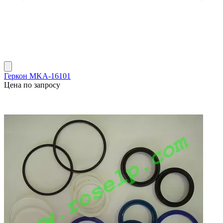
Геркон MKА-16101
Цена по запросу