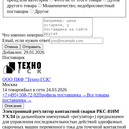
другого товара
Мошенничество, недобросовестный
поставщик
Другое
Что именно неверно
Email, если нужен ответ
Отмена
Отправить
Добавлен:
29.01.2026
Поставщик
ООО ПКФ "Техно-ГСК"
Москва
14 товаров
Был в сети 24.03.2026
+7 (495) 508-72-92
Профиль поставщика →
Все товары
поставщика →
Описание
Электронный регулятор контактной сварки РКС-810М
УХЛ4
(в дальнейшем именуемый «регулятор») предназначен
для управления последовательностью действий однофазных
сварочных машин переменного тока для точечной контактной