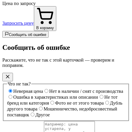
Цена по запросу
Запросить цену
В корзину
Сообщить об ошибке
Сообщить об ошибке
Расскажите, что не так с этой карточкой — проверим и
поправим.
Что не так?
Неверная цена
Нет в наличии / снят с производства
Ошибка в характеристиках или описании
Не тот
бренд или категория
Фото не от этого товара
Дубль
другого товара
Мошенничество, недобросовестный
поставщик
Другое