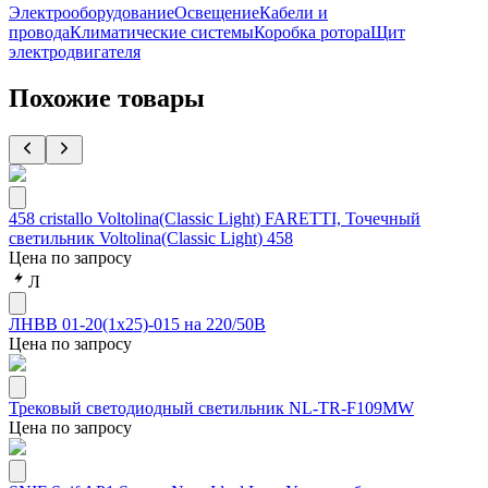
Электрооборудование
Освещение
Кабели и
провода
Климатические системы
Коробка ротора
Щит
электродвигателя
Похожие товары
458 cristallo Voltolina(Classic Light) FARETTI, Точечный
светильник Voltolina(Classic Light) 458
Цена по запросу
Л
ЛНВВ 01-20(1х25)-015 на 220/50В
Цена по запросу
Трековый светодиодный светильник NL-TR-F109MW
Цена по запросу