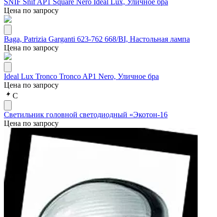
SNIF Snif AP1 Square Nero Ideal Lux, Уличное бра
Цена по запросу
Baga, Patrizia Garganti 623-762 668/BI, Настольная лампа
Цена по запросу
Ideal Lux Tronco Tronco AP1 Nero, Уличное бра
Цена по запросу
С
Светильник головной светодиодный «Экотон-16
Цена по запросу