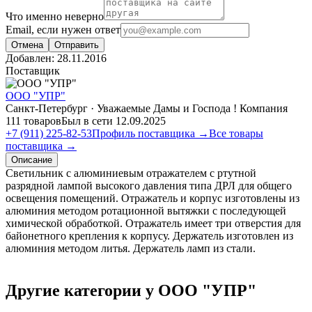
Что именно неверно
Email, если нужен ответ
Отмена
Отправить
Добавлен:
28.11.2016
Поставщик
ООО "УПР"
Санкт-Петербург · Уважаемые Дамы и Господа ! Компания
111 товаров
Был в сети 12.09.2025
+7 (911) 225-82-53
Профиль поставщика →
Все товары
поставщика →
Описание
Светильник с алюминиевым отражателем с ртутной
разрядной лампой высокого давления типа ДРЛ для общего
освещения помещений. Отражатель и корпус изготовлены из
алюминия методом ротационной вытяжки с последующей
химической обработкой. Отражатель имеет три отверстия для
байонетного крепления к корпусу. Держатель изготовлен из
алюминия методом литья. Держатель ламп из стали.
Другие категории у ООО "УПР"