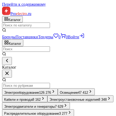
Перейти к содержимому
Pro
electro
.ru
Каталог
Бренды
Поставщики
Тендеры
0
0
Войти
Каталог
Каталог
Электрооборудование
126 276
Освещение
47 412
Кабели и провода
8 162
Электроустановочные изделия
8 348
Электродвигатели и генераторы
7 629
Распределительное оборудование
3 277