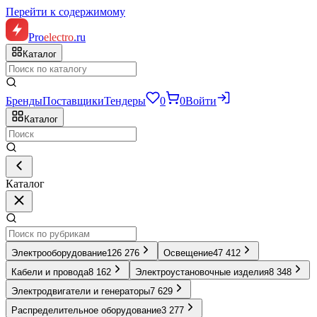
Перейти к содержимому
Pro
electro
.ru
Каталог
Бренды
Поставщики
Тендеры
0
0
Войти
Каталог
Каталог
Электрооборудование
126 276
Освещение
47 412
Кабели и провода
8 162
Электроустановочные изделия
8 348
Электродвигатели и генераторы
7 629
Распределительное оборудование
3 277