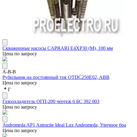
Скважинные насосы CAPRARI E4XР30 (М), 100 мм
Цена по запросу
A-B-B
Рубильник на постоянный ток OTDC250E02, ABB
Цена по запросу
Г
Газоохладитель ОГП-200 чертеж 6 БС 392 003
Цена по запросу
Andromeda AP1 Antracite Ideal Lux Andromeda, Уличное бра
Цена по запросу