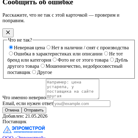
Сообщить об ошибке
Расскажите, что не так с этой карточкой — проверим и
поправим.
Что не так?
Неверная цена
Нет в наличии / снят с производства
Ошибка в характеристиках или описании
Не тот
бренд или категория
Фото не от этого товара
Дубль
другого товара
Мошенничество, недобросовестный
поставщик
Другое
Что именно неверно
Email, если нужен ответ
Отмена
Отправить
Добавлен:
21.05.2026
Поставщик
ООО «Эпромстрой»