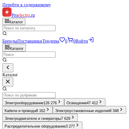
Перейти к содержимому
Pro
electro
.ru
Каталог
Бренды
Поставщики
Тендеры
0
0
Войти
Каталог
Каталог
Электрооборудование
126 276
Освещение
47 412
Кабели и провода
8 162
Электроустановочные изделия
8 348
Электродвигатели и генераторы
7 629
Распределительное оборудование
3 277