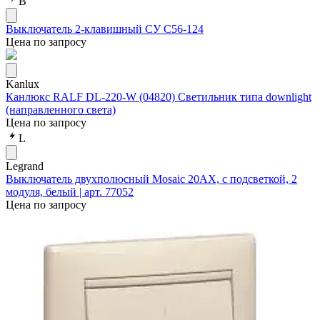
В
Выключатель 2-клавишный СУ С56-124
Цена по запросу
Kanlux
Канлюкс RALF DL-220-W (04820) Светильник типа downlight
(направленного света)
Цена по запросу
L
Legrand
Выключатель двухполюсный Mosaic 20АХ, с подсветкой, 2
модуля, белый | арт. 77052
Цена по запросу