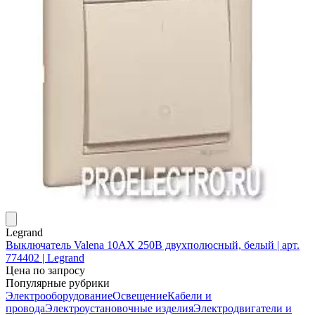
Legrand
Выключатель Valena 10АХ 250В двухполюсный, белый | арт.
774402 | Legrand
Цена по запросу
Популярные рубрики
Электрооборудование
Освещение
Кабели и
провода
Электроустановочные изделия
Электродвигатели и