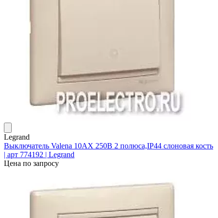
Legrand
Выключатель Valena 10АХ 250В 2 полюса,IP44 слоновая кость
| арт 774192 | Legrand
Цена по запросу