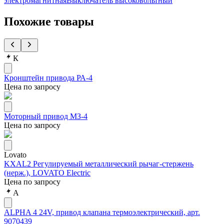
электромагнитная
Выключатель высоковольтный
Похожие товары
К
Кронштейн привода РА-4
Цена по запросу
Моторный привод МЗ-4
Цена по запросу
Lovato
KXAL2 Регулируемый металлический рычаг-стержень
(нерж.), LOVATO Electric
Цена по запросу
A
ALPHA 4 24V, привод клапана термоэлектрический, арт.
9070439