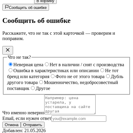
В корзину
Сообщить об ошибке
Сообщить об ошибке
Расскажите, что не так с этой карточкой — проверим и
поправим.
Что не так?
Неверная цена
Нет в наличии / снят с производства
Ошибка в характеристиках или описании
Не тот
бренд или категория
Фото не от этого товара
Дубль
другого товара
Мошенничество, недобросовестный
поставщик
Другое
Что именно неверно
Email, если нужен ответ
Отмена
Отправить
Добавлен:
21.05.2026