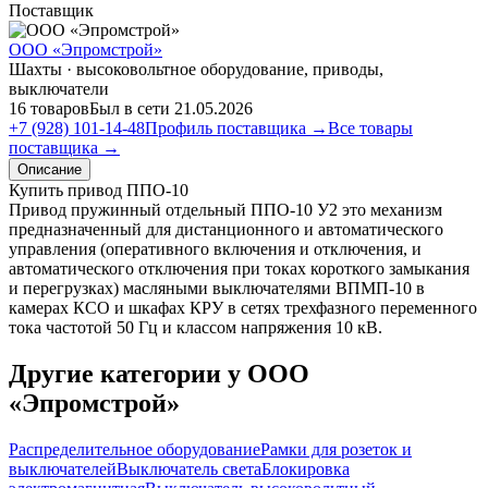
Поставщик
ООО «Эпромстрой»
Шахты · высоковольтное оборудование, приводы,
выключатели
16 товаров
Был в сети 21.05.2026
+7 (928) 101-14-48
Профиль поставщика →
Все товары
поставщика →
Описание
Купить привод ППО-10
Привод пружинный отдельный ППО-10 У2 это механизм
предназначенный для дистанционного и автоматического
управления (оперативного включения и отключения, и
автоматического отключения при токах короткого замыкания
и перегрузках) масляными выключателями ВПМП-10 в
камерах КСО и шкафах КРУ в сетях трехфазного переменного
тока частотой 50 Гц и классом напряжения 10 кВ.
Другие категории у ООО
«Эпромстрой»
Распределительное оборудование
Рамки для розеток и
выключателей
Выключатель света
Блокировка