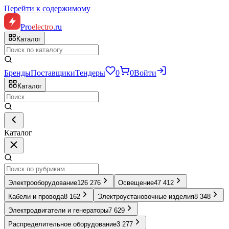
Перейти к содержимому
Pro
electro
.ru
Каталог
Бренды
Поставщики
Тендеры
0
0
Войти
Каталог
Каталог
Электрооборудование
126 276
Освещение
47 412
Кабели и провода
8 162
Электроустановочные изделия
8 348
Электродвигатели и генераторы
7 629
Распределительное оборудование
3 277