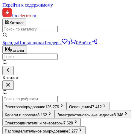
Перейти к содержимому
Pro
electro
.ru
Каталог
Бренды
Поставщики
Тендеры
0
0
Войти
Каталог
Каталог
Электрооборудование
126 276
Освещение
47 412
Кабели и провода
8 162
Электроустановочные изделия
8 348
Электродвигатели и генераторы
7 629
Распределительное оборудование
3 277