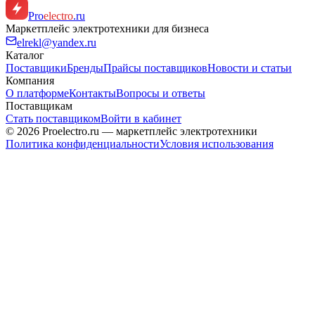
Pro
electro
.ru
Маркетплейс электротехники для бизнеса
elrekl@yandex.ru
Каталог
Поставщики
Бренды
Прайсы поставщиков
Новости и статьи
Компания
О платформе
Контакты
Вопросы и ответы
Поставщикам
Стать поставщиком
Войти в кабинет
© 2026 Proelectro.ru — маркетплейс электротехники
Политика конфиденциальности
Условия использования