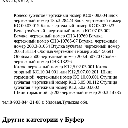
ККС10,КК12,5:
Колесо зубчатое чертежный номер КС07.08.004 Блок
чертежный номер 185.3-28423 Блок чертежный номер
КС 00.03.015 Блок чертежный номер КС 03.02.023
Венец зубчатый чертежный номер КС 07.05.002
Втулка чертежный номер СН3-10769 Втулка
чертежный номер СН3-10765-07 Втулка чертежный
номер 260.3-31054 Втулка зубчатая чертежный номер
260.3-31114 Обойма чертежный номер 260.4-50691
Обойма 2500 чертежный номер 260.4-50720 Обойма
чертежный номер СН3-13226
Каток чертежный номер К12,5.02.05.001 Каток
опорный КС.10.04.001 или К12,5.07.00.201 Шкив
тормозной чертежный номер КС 10.00.001 Ступица
зубчатая чертежный номер К12,5.05.00.112 Ступица
зубчатая чертежный номер К12,5.02.03.002
Шкив тормозной ф 200 чертежный номер 260.3-14735
тел.8-903-844-21-88 г. Узловая,Тульская обл.
Другие категории у Буфер