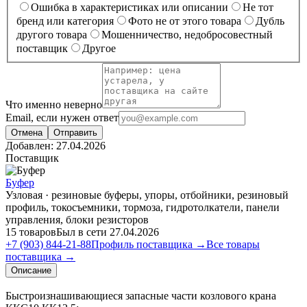
Ошибка в характеристиках или описании
Не тот
бренд или категория
Фото не от этого товара
Дубль
другого товара
Мошенничество, недобросовестный
поставщик
Другое
Что именно неверно
Email, если нужен ответ
Отмена
Отправить
Добавлен:
27.04.2026
Поставщик
Буфер
Узловая · резиновые буферы, упоры, отбойники, резиновый
профиль, токосъемники, тормоза, гидротолкатели, панели
управления, блоки резисторов
15 товаров
Был в сети 27.04.2026
+7 (903) 844-21-88
Профиль поставщика →
Все товары
поставщика →
Описание
Быстроизнашивающиеся запасные части козлового крана