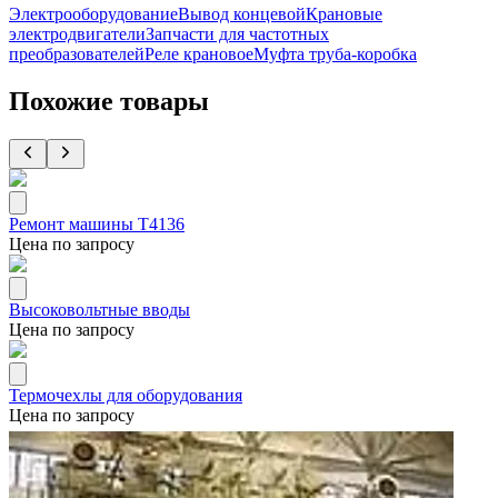
Электрооборудование
Вывод концевой
Крановые
электродвигатели
Запчасти для частотных
преобразователей
Реле крановое
Муфта труба-коробка
Похожие товары
Ремонт машины Т4136
Цена по запросу
Высоковольтные вводы
Цена по запросу
Термочехлы для оборудования
Цена по запросу