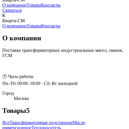
О компании
Товары
Контакты
Связаться
К
Кварта-СМ
О компании
Товары
Контакты
О компании
Поставка трансформаторных индустриальных масел, смазок,
ГСМ
🕐 Часы работы
Пн–Пт 09:00–18:00 · Сб–Вс выходной
Город
Москва
Товары
5
Все
Трансформаторные подстанции
Масло
иммерсионное
Теплоноситель