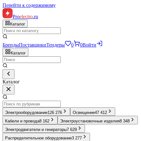
Перейти к содержимому
Pro
electro
.ru
Каталог
Бренды
Поставщики
Тендеры
0
0
Войти
Каталог
Каталог
Электрооборудование
126 276
Освещение
47 412
Кабели и провода
8 162
Электроустановочные изделия
8 348
Электродвигатели и генераторы
7 629
Распределительное оборудование
3 277