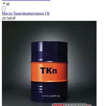
М
Масло Трансформаторное ГК
29 500 ₽