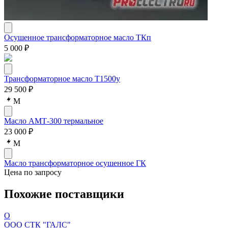
Осушенное трансформаторное масло ТКп
5 000 ₽
Трансформаторное масло Т1500у
29 500 ₽
М
Масло АМТ-300 термальное
23 000 ₽
М
Масло трансформаторное осушенное ГК
Цена по запросу
Похожие поставщики
О
ООО СТК "ГАЛС"