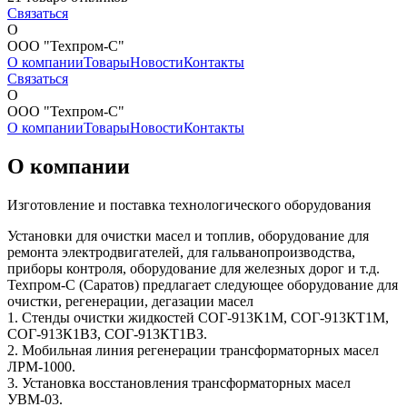
Связаться
О
ООО "Техпром-С"
О компании
Товары
Новости
Контакты
Связаться
О
ООО "Техпром-С"
О компании
Товары
Новости
Контакты
О компании
Изготовление и поставка технологического оборудования
Установки для очистки масел и топлив, оборудование для
ремонта электродвигателей, для гальванопроизводства,
приборы контроля, оборудование для железных дорог и т.д.
Техпром-С (Саратов) предлагает следующее оборудование для
очистки, регенерации, дегазации масел
1. Стенды очистки жидкостей СОГ-913К1М, СОГ-913КТ1М,
СОГ-913К1ВЗ, СОГ-913КТ1ВЗ.
2. Мобильная линия регенерации трансформаторных масел
ЛРМ-1000.
3. Установка восстановления трансформаторных масел
УВМ-03.