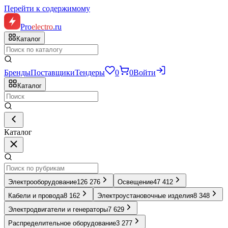
Перейти к содержимому
Pro
electro
.ru
Каталог
Бренды
Поставщики
Тендеры
0
0
Войти
Каталог
Каталог
Электрооборудование
126 276
Освещение
47 412
Кабели и провода
8 162
Электроустановочные изделия
8 348
Электродвигатели и генераторы
7 629
Распределительное оборудование
3 277