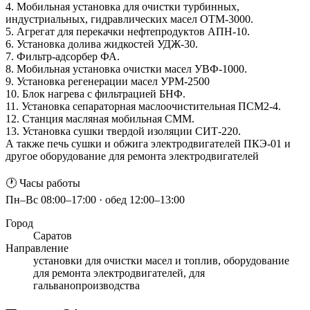
4. Мобильная установка для очистки турбинных,
индустриальных, гидравлических масел ОТМ-3000.
5. Агрегат для перекачки нефтепродуктов АПН-10.
6. Установка долива жидкостей УДЖ-30.
7. Фильтр-адсорбер ФА.
8. Мобильная установка очистки масел УВФ-1000.
9. Установка регенерации масел УРМ-2500
10. Блок нагрева с фильтрацией БНФ.
11. Установка сепараторная маслоочистительная ПСМ2-4.
12. Станция масляная мобильная СММ.
13. Установка сушки твердой изоляции СИТ-220.
А также печь сушки и обжига электродвигателей ПКЭ-01 и
другое оборудование для ремонта электродвигателей
🕐 Часы работы
Пн–Вс 08:00–17:00 · обед 12:00–13:00
Город
Саратов
Направление
установки для очистки масел и топлив, оборудование
для ремонта электродвигателей, для
гальванопроизводства