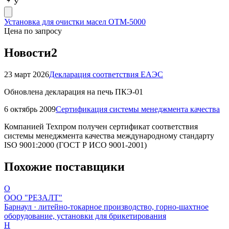
У
Установка для очистки масел ОТМ-5000
Цена по запросу
Новости
2
23 март 2026
Декларация соответствия ЕАЭС
Обновлена декларация на печь ПКЭ-01
6 октябрь 2009
Сертификация системы менеджмента качества
Компанией Техпром получен сертификат соответствия
системы менеджмента качества международному стандарту
ISO 9001:2000 (ГОСТ Р ИСО 9001-2001)
Похожие поставщики
О
ООО "РЕЗАЛТ"
Барнаул · литейно-токарное производство, горно-шахтное
оборудование, установки для брикетирования
Н