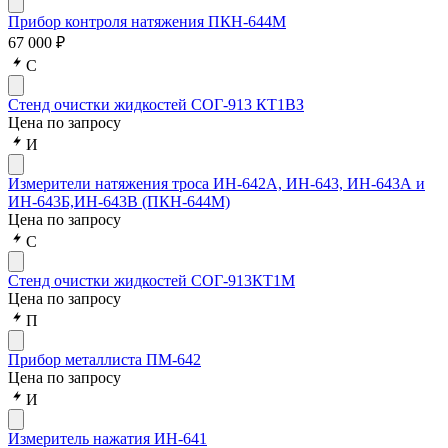
Прибор контроля натяжения ПКН-644М
67 000 ₽
С
Стенд очистки жидкостей СОГ-913 КТ1ВЗ
Цена по запросу
И
Измерители натяжения троса ИН-642А, ИН-643, ИН-643А и
ИН-643Б,ИН-643В (ПКН-644М)
Цена по запросу
С
Стенд очистки жидкостей СОГ-913КТ1М
Цена по запросу
П
Прибор металлиста ПМ-642
Цена по запросу
И
Измеритель нажатия ИН-641