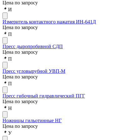
Цена по запросу
И
Измеритель контактного нажатия ИН-641Д
Цена по запросу
П
Пресс дыропробивной СДП
Цена по запросу
П
Пресс угловырубной УВП-М
Цена по запросу
П
Пресс гибочный гидравлический ПГГ
Цена по запросу
Н
Ножницы гильотинные НГ
Цена по запросу
У