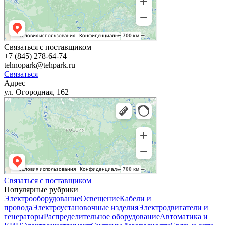
Связаться с поставщиком
+7 (845) 278-64-74
tehnopark@tehpark.ru
Связаться
Адрес
ул. Огородная, 162
Связаться с поставщиком
Популярные рубрики
Электрооборудование
Освещение
Кабели и
провода
Электроустановочные изделия
Электродвигатели и
генераторы
Распределительное оборудование
Автоматика и