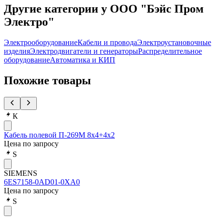
Другие категории у ООО "Бэйс Пром
Электро"
Электрооборудование
Кабели и провода
Электроустановочные
изделия
Электродвигатели и генераторы
Распределительное
оборудование
Автоматика и КИП
Похожие товары
К
Кабель полевой П-269М 8х4+4х2
Цена по запросу
S
SIEMENS
6ES7158-0AD01-0XA0
Цена по запросу
S