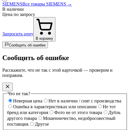
SIEMENS
Все товары SIEMENS →
В наличии
Цена по запросу
Запросить цену
В корзину
Сообщить об ошибке
Сообщить об ошибке
Расскажите, что не так с этой карточкой — проверим и
поправим.
Что не так?
Неверная цена
Нет в наличии / снят с производства
Ошибка в характеристиках или описании
Не тот
бренд или категория
Фото не от этого товара
Дубль
другого товара
Мошенничество, недобросовестный
поставщик
Другое