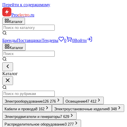
Перейти к содержимому
Pro
electro
.ru
Каталог
Бренды
Поставщики
Тендеры
0
0
Войти
Каталог
Каталог
Электрооборудование
126 276
Освещение
47 412
Кабели и провода
8 162
Электроустановочные изделия
8 348
Электродвигатели и генераторы
7 629
Распределительное оборудование
3 277