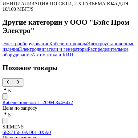
ИНИЦИАЛИЗАЦИЯ ПО СЕТИ, 2 X РАЗЪЕМА RJ45 ДЛЯ
10/100 MBIT/S
Другие категории у ООО "Бэйс Пром
Электро"
Электрооборудование
Кабели и провода
Электроустановочные
изделия
Электродвигатели и генераторы
Распределительное
оборудование
Автоматика и КИП
Похожие товары
К
Кабель полевой П-269М 8х4+4х2
Цена по запросу
S
SIEMENS
6ES7158-0AD01-0XA0
Цена по запросу