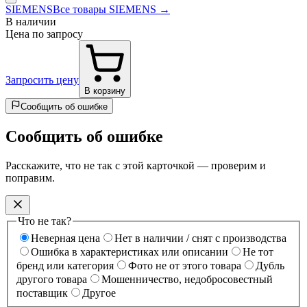
SIEMENS
Все товары SIEMENS →
В наличии
Цена по запросу
Запросить цену
В корзину
Сообщить об ошибке
Сообщить об ошибке
Расскажите, что не так с этой карточкой — проверим и
поправим.
Что не так?
Неверная цена
Нет в наличии / снят с производства
Ошибка в характеристиках или описании
Не тот
бренд или категория
Фото не от этого товара
Дубль
другого товара
Мошенничество, недобросовестный
поставщик
Другое