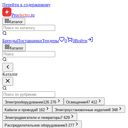
Перейти к содержимому
Pro
electro
.ru
Каталог
Бренды
Поставщики
Тендеры
0
0
Войти
Каталог
Каталог
Электрооборудование
126 276
Освещение
47 412
Кабели и провода
8 162
Электроустановочные изделия
8 348
Электродвигатели и генераторы
7 629
Распределительное оборудование
3 277