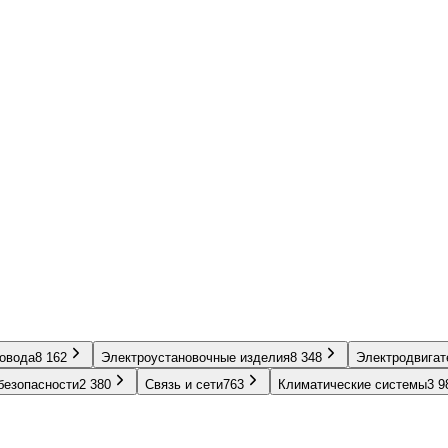
ровода
8 162
Электроустановочные изделия
8 348
Электродвигат
безопасности
2 380
Связь и сети
763
Климатические системы
3 9