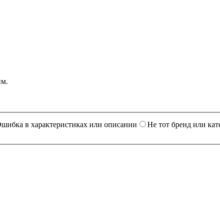
им.
шибка в характеристиках или описании
Не тот бренд или кат