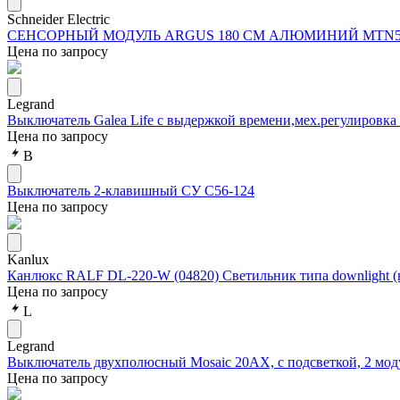
Schneider Electric
СЕНСОРНЫЙ МОДУЛЬ ARGUS 180 СМ АЛЮМИНИЙ MTN5
Цена по запросу
Legrand
Выключатель Galea Life с выдержкой времени,мех.регулировка 
Цена по запросу
В
Выключатель 2-клавишный СУ С56-124
Цена по запросу
Kanlux
Канлюкс RALF DL-220-W (04820) Светильник типа downlight (
Цена по запросу
L
Legrand
Выключатель двухполюсный Mosaic 20АХ, с подсветкой, 2 модул
Цена по запросу