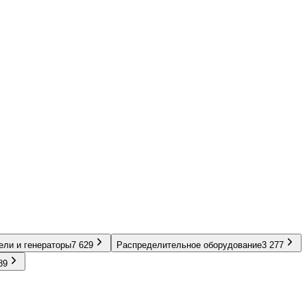
ели и генераторы
7 629
Распределительное оборудование
3 277
89