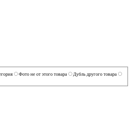
егория
Фото не от этого товара
Дубль другого товара