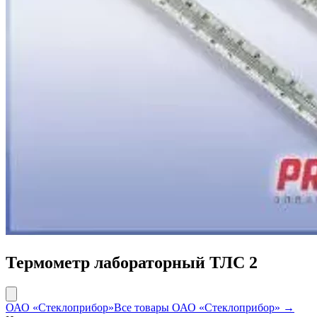
Термометр лабораторный ТЛС 2
ОАО «Стеклоприбор»
Все товары ОАО «Стеклоприбор» →