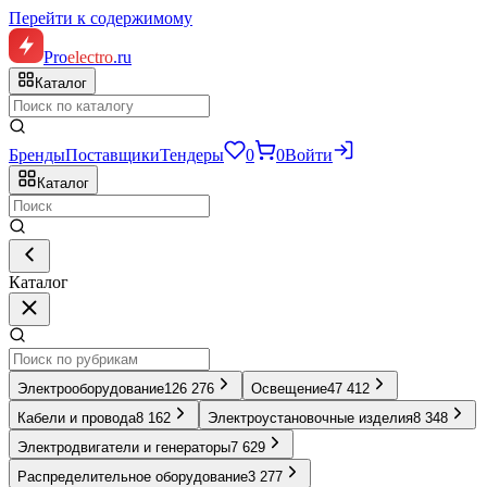
Перейти к содержимому
Pro
electro
.ru
Каталог
Бренды
Поставщики
Тендеры
0
0
Войти
Каталог
Каталог
Электрооборудование
126 276
Освещение
47 412
Кабели и провода
8 162
Электроустановочные изделия
8 348
Электродвигатели и генераторы
7 629
Распределительное оборудование
3 277