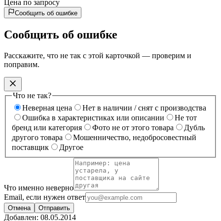
Цена по запросу
Сообщить об ошибке
Сообщить об ошибке
Расскажите, что не так с этой карточкой — проверим и
поправим.
Что не так?
Неверная цена
Нет в наличии / снят с производства
Ошибка в характеристиках или описании
Не тот
бренд или категория
Фото не от этого товара
Дубль
другого товара
Мошенничество, недобросовестный
поставщик
Другое
Что именно неверно
Email, если нужен ответ
Отмена
Отправить
Добавлен:
08.05.2014