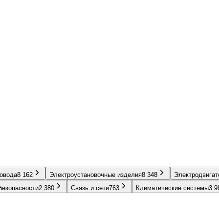
ровода
8 162
Электроустановочные изделия
8 348
Электродвигат
безопасности
2 380
Связь и сети
763
Климатические системы
3 9