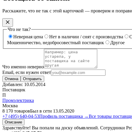
Расскажите, что не так с этой карточкой — проверим и поправ
Что не так?
Неверная цена
Нет в наличии / снят с производства
О
Мошенничество, недобросовестный поставщик
Другое
Что именно неверно
Email, если нужен ответ
Отмена
Отправить
Добавлен:
10.05.2014
Поставщик
П
Промэлектрика
Москва
8 170 товаров
Был в сети 13.05.2020
+7 (495) 640-04-53
Профиль поставщика →
Все товары поставщ
Описание
Здравствуйте! Вы попали на доску объявлений. Сотрудники Pro