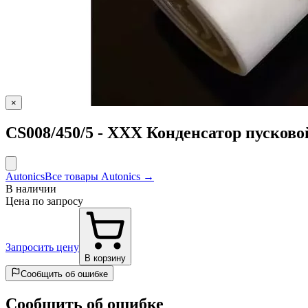
×
CS008/450/5 - ХХХ Конденсатор пусков
Autonics
Все товары Autonics →
В наличии
Цена по запросу
Запросить цену
В корзину
Сообщить об ошибке
Сообщить об ошибке