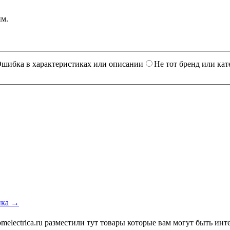
им.
шибка в характеристиках или описании
Не тот бренд или кат
ика →
melectrica.ru разместили тут товары которые вам могут быть ин