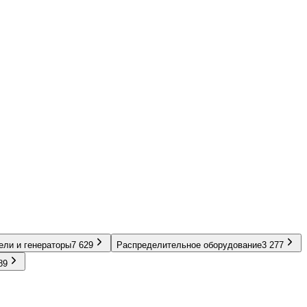
ели и генераторы
7 629
Распределительное оборудование
3 277
89