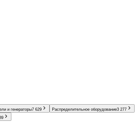
ели и генераторы
7 629
Распределительное оборудование
3 277
89