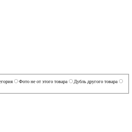
егория
Фото не от этого товара
Дубль другого товара