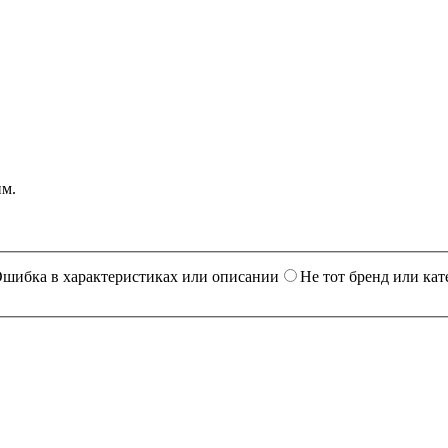
им.
шибка в характеристиках или описании
Не тот бренд или кат