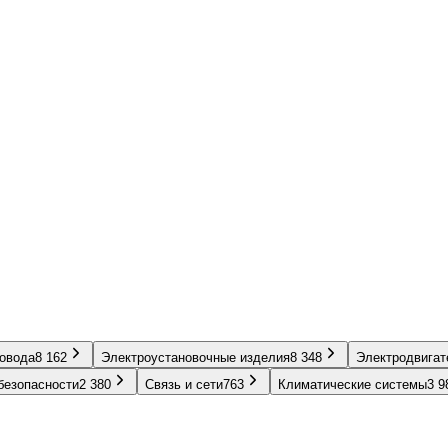
ровода
8 162
Электроустановочные изделия
8 348
Электродвигат
безопасности
2 380
Связь и сети
763
Климатические системы
3 9