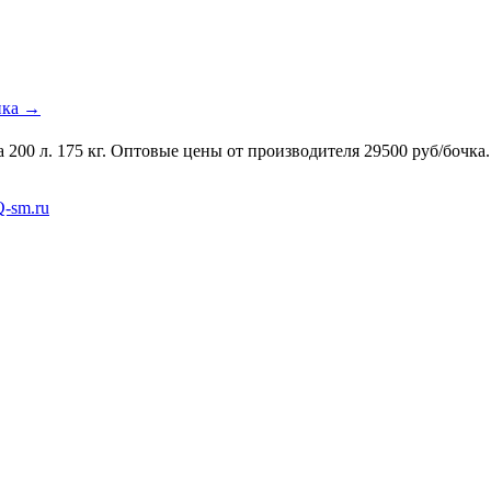
ика →
200 л. 175 кг. Оптовые цены от производителя 29500 руб/бочка
-sm.ru