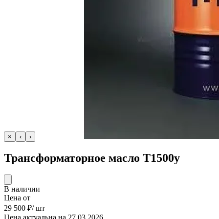
×
‹
›
Трансформаторное масло Т1500у
В наличии
Цена от
29 500 ₽
/ шт
Цена актуальна на 27.03.2026