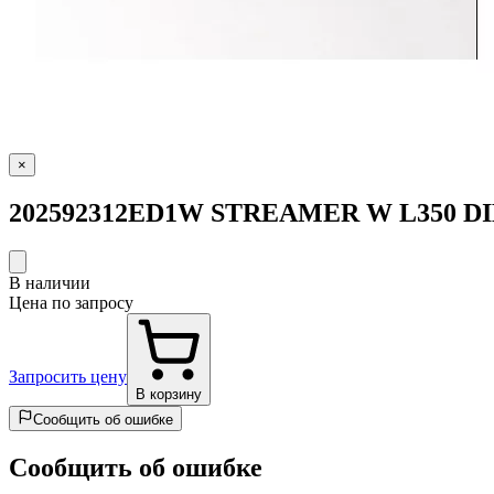
×
202592312ED1W STREAMER W L350 DIM
В наличии
Цена по запросу
Запросить цену
В корзину
Сообщить об ошибке
Сообщить об ошибке