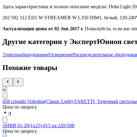
Здесь характеристики и полное описание модели: Delta Li
202 592 312 ED1 W STREAMER W L350 DIM1, белый, 120-240V 50
Актуализация цены от 02 Jun 2017 г.
Пожалуйста, если вас и
Другие категории у ЭкспертЮнион све
Электрооборудование
Освещение
Распределительное оборудова
Похожие товары
458 cristallo Voltolina(Classic Light) FARETTI, Точечный светильн
Цена по запросу
Л
ЛНВВ 01-20(1х25)-015 на 220/50В
Цена по запросу