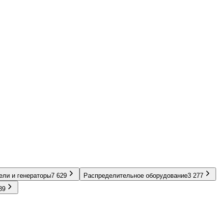
ели и генераторы
7 629
Распределительное оборудование
3 277
89