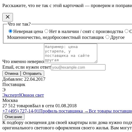
Расскажите, что не так с этой карточкой — проверим и поправ
Что не так?
Неверная цена
Нет в наличии / снят с производства
О
Мошенничество, недобросовестный поставщик
Другое
Что именно неверно
Email, если нужен ответ
Отмена
Отправить
Добавлен:
22.04.2017
Поставщик
Э
ЭкспертЮнион свет
Москва
27 512 товаров
Был в сети 01.08.2018
+7 (495) 727-14-91
Профиль поставщика →
Все товары поставщ
Описание
К подбору освещения для своей квартиры или дома нужно подх
оригинального светового оформления своего жилья. Вам могут п