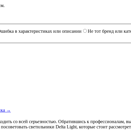
им.
шибка в характеристиках или описании
Не тот бренд или кат
ика →
одить со всей серьезностью. Обратившись к профессионалам, вы
осоветовать светильники Delta Light, которые стоит рассмотрет