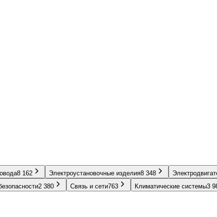
ровода
8 162
Электроустановочные изделия
8 348
Электродвигат
безопасности
2 380
Связь и сети
763
Климатические системы
3 9