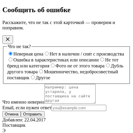
Сообщить об ошибке
Расскажите, что не так с этой карточкой — проверим и
поправим.
Что не так?
Неверная цена
Нет в наличии / снят с производства
Ошибка в характеристиках или описании
Не тот
бренд или категория
Фото не от этого товара
Дубль
другого товара
Мошенничество, недобросовестный
поставщик
Другое
Что именно неверно
Email, если нужен ответ
Отмена
Отправить
Добавлен:
22.04.2017
Поставщик
Э