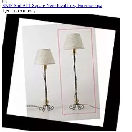
SNIF Snif AP1 Square Nero Ideal Lux, Уличное бра
Цена по запросу