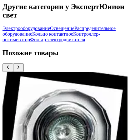
Другие категории у ЭкспертЮнион
свет
Электрооборудование
Освещение
Распределительное
оборудование
Кольцо контактное
Контроллер-
оптимизатор
Фильтр электродвигателя
Похожие товары