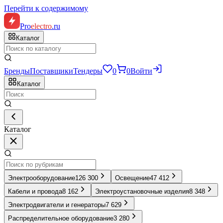
Перейти к содержимому
Pro
electro
.ru
Каталог
Бренды
Поставщики
Тендеры
0
0
Войти
Каталог
Каталог
Электрооборудование
126 300
Освещение
47 412
Кабели и провода
8 162
Электроустановочные изделия
8 348
Электродвигатели и генераторы
7 629
Распределительное оборудование
3 280