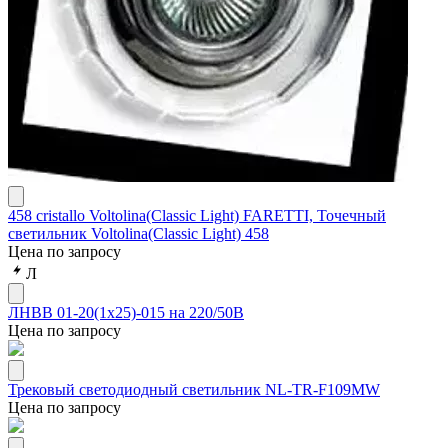
458 cristallo Voltolina(Classic Light) FARETTI, Точечный
светильник Voltolina(Classic Light) 458
Цена по запросу
Л
ЛНВВ 01-20(1х25)-015 на 220/50В
Цена по запросу
Трековый светодиодный светильник NL-TR-F109MW
Цена по запросу