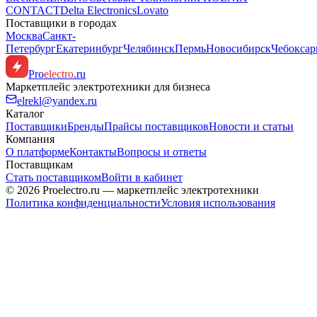
CONTACT
Delta Electronics
Lovato
Поставщики в городах
Москва
Санкт-
Петербург
Екатеринбург
Челябинск
Пермь
Новосибирск
Чебокса
Pro
electro
.ru
Маркетплейс электротехники для бизнеса
elrekl@yandex.ru
Каталог
Поставщики
Бренды
Прайсы поставщиков
Новости и статьи
Компания
О платформе
Контакты
Вопросы и ответы
Поставщикам
Стать поставщиком
Войти в кабинет
© 2026 Proelectro.ru — маркетплейс электротехники
Политика конфиденциальности
Условия использования