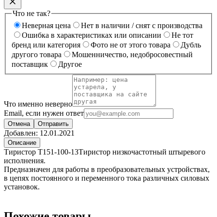
Что не так?
Неверная цена
Нет в наличии / снят с производства
Ошибка в характеристиках или описании
Не тот
бренд или категория
Фото не от этого товара
Дубль
другого товара
Мошенничество, недобросовестный
поставщик
Другое
Что именно неверно
Email, если нужен ответ
Отмена
Отправить
Добавлен:
12.01.2021
Описание
Тиристор Т151-100-13Тиристор низкочастотный штыревого
исполнения.
Предназначен для работы в преобразовательных устройствах,
в цепях постоянного и переменного тока различных силовых
установок.
Похожие товары