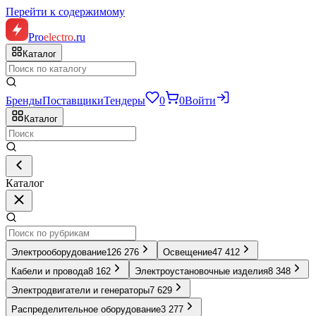
Перейти к содержимому
Pro
electro
.ru
Каталог
Бренды
Поставщики
Тендеры
0
0
Войти
Каталог
Каталог
Электрооборудование
126 276
Освещение
47 412
Кабели и провода
8 162
Электроустановочные изделия
8 348
Электродвигатели и генераторы
7 629
Распределительное оборудование
3 277