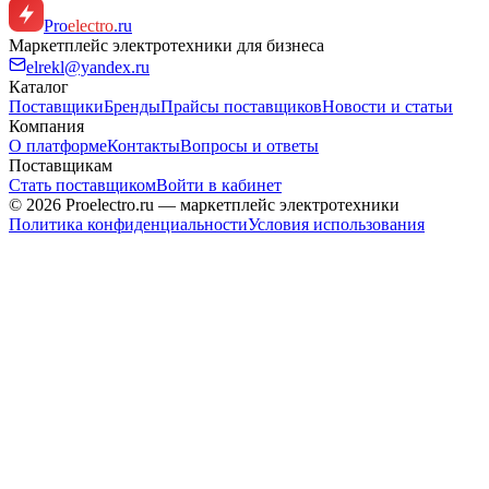
Pro
electro
.ru
Маркетплейс электротехники для бизнеса
elrekl@yandex.ru
Каталог
Поставщики
Бренды
Прайсы поставщиков
Новости и статьи
Компания
О платформе
Контакты
Вопросы и ответы
Поставщикам
Стать поставщиком
Войти в кабинет
© 2026 Proelectro.ru — маркетплейс электротехники
Политика конфиденциальности
Условия использования