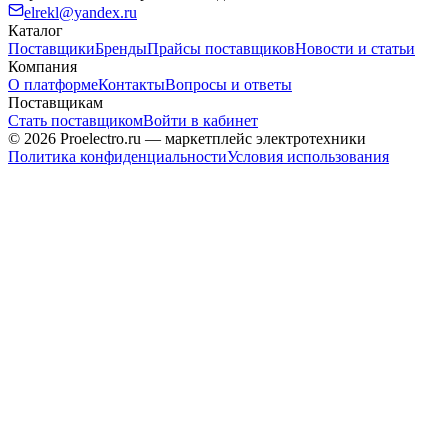
elrekl@yandex.ru
Каталог
Поставщики
Бренды
Прайсы поставщиков
Новости и статьи
Компания
О платформе
Контакты
Вопросы и ответы
Поставщикам
Стать поставщиком
Войти в кабинет
© 2026 Proelectro.ru — маркетплейс электротехники
Политика конфиденциальности
Условия использования