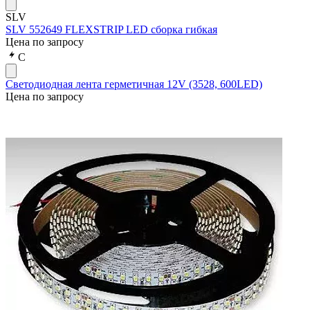
SLV
SLV 552649 FLEXSTRIP LED сборка гибкая
Цена по запросу
С
Светодиодная лента герметичная 12V (3528, 600LED)
Цена по запросу