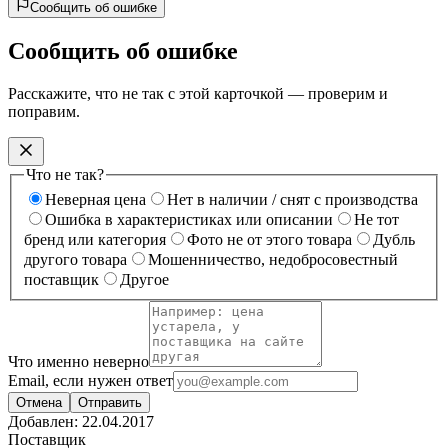
Сообщить об ошибке
Сообщить об ошибке
Расскажите, что не так с этой карточкой — проверим и
поправим.
Что не так?
Неверная цена
Нет в наличии / снят с производства
Ошибка в характеристиках или описании
Не тот
бренд или категория
Фото не от этого товара
Дубль
другого товара
Мошенничество, недобросовестный
поставщик
Другое
Что именно неверно
Email, если нужен ответ
Отмена
Отправить
Добавлен:
22.04.2017
Поставщик