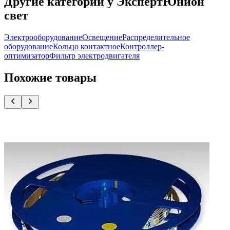
Другие категории у ЭкспертЮнион
свет
Электрооборудование
Освещение
Распределительное
оборудование
Кольцо контактное
Контроллер-
оптимизатор
Фильтр электродвигателя
Похожие товары