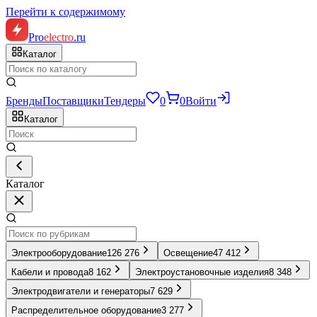
Перейти к содержимому
Pro
electro
.ru
Каталог
Бренды
Поставщики
Тендеры
0
0
Войти
Каталог
Каталог
Электрооборудование
126 276
Освещение
47 412
Кабели и провода
8 162
Электроустановочные изделия
8 348
Электродвигатели и генераторы
7 629
Распределительное оборудование
3 277