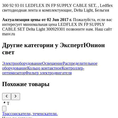
300 92 93 01 LEDFLEX IN FP SUPPLY CABLE SET, , Ledflex
светодиодная лента и комплектующие, Delta Light, Бельгия
Актуализация цены от 02 Jun 2017 г.
Пожалуйста, если вас
интересует минимальная цена LEDFLEX IN FP SUPPLY
CABLE SET Delta Light 300929301 позвоните нам. Наш сайт
masv.ru
Другие категории у ЭкспертЮнион
свет
Электрооборудование
Освещение
Распределительное
оборудование
Кольцо контактное
Контроллер-
оптимизатор
Фильтр электродвигателя
Похожие товары
Т
Трассоискатели, течеискатели.