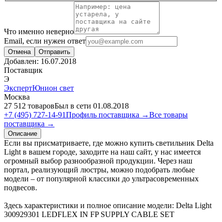
Что именно неверно
Email, если нужен ответ
Отмена
Отправить
Добавлен:
16.07.2018
Поставщик
Э
ЭкспертЮнион свет
Москва
27 512 товаров
Был в сети 01.08.2018
+7 (495) 727-14-91
Профиль поставщика →
Все товары
поставщика →
Описание
Если вы присматриваете, где можно купить светильник Delta
Light в вашем городе, заходите на наш сайт, у нас имеется
огромный выбор разнообразной продукции. Через наш
портал, реализующий люстры, можно подобрать любые
модели – от популярной классики до ультрасовременных
подвесов.
Здесь характеристики и полное описание модели: Delta Light
300929301 LEDFLEX IN FP SUPPLY CABLE SET