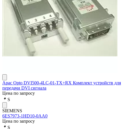
Apac Opto DVI500-4LC-01-TX+RX Комплект устройств для
передачи DVI сигнала
Цена по запросу
S
SIEMENS
6ES7973-1HD10-0AA0
Цена по запросу
S