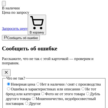
В наличии
Цена по запросу
Запросить цену
В корзину
Сообщить об ошибке
Сообщить об ошибке
Расскажите, что не так с этой карточкой — проверим и
поправим.
Что не так?
Неверная цена
Нет в наличии / снят с производства
Ошибка в характеристиках или описании
Не тот
бренд или категория
Фото не от этого товара
Дубль
другого товара
Мошенничество, недобросовестный
поставщик
Другое