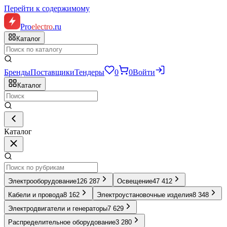
Перейти к содержимому
Pro
electro
.ru
Каталог
Бренды
Поставщики
Тендеры
0
0
Войти
Каталог
Каталог
Электрооборудование
126 287
Освещение
47 412
Кабели и провода
8 162
Электроустановочные изделия
8 348
Электродвигатели и генераторы
7 629
Распределительное оборудование
3 280