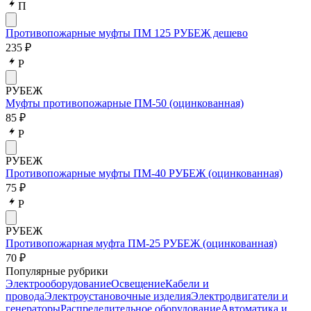
П
Противопожарные муфты ПМ 125 РУБЕЖ дешево
235 ₽
Р
РУБЕЖ
Муфты противопожарные ПМ-50 (оцинкованная)
85 ₽
Р
РУБЕЖ
Противопожарные муфты ПМ-40 РУБЕЖ (оцинкованная)
75 ₽
Р
РУБЕЖ
Противопожарная муфта ПМ-25 РУБЕЖ (оцинкованная)
70 ₽
Популярные рубрики
Электрооборудование
Освещение
Кабели и
провода
Электроустановочные изделия
Электродвигатели и
генераторы
Распределительное оборудование
Автоматика и