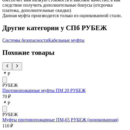
следствие получить дополнительные бонусы (отсрочка
платежа, дополнительные скидки)
Данная муфта производится только из оцинкованной стали.
Другие категории у СПб РУБЕЖ
Системы безопасности
Кабельные муфты
Похожие товары
Р
РУБЕЖ
Противопожарные муфты ПМ 20 РУБЕЖ
70 ₽
Р
РУБЕЖ
Муфты противопожарные ПМ-65 РУБЕЖ (оцинкованная)
110 ₽