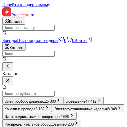
Перейти к содержимому
Pro
electro
.ru
Каталог
Бренды
Поставщики
Тендеры
0
0
Войти
Каталог
Каталог
Электрооборудование
126 300
Освещение
47 412
Кабели и провода
8 162
Электроустановочные изделия
8 348
Электродвигатели и генераторы
7 629
Распределительное оборудование
3 280