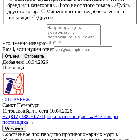
бренд или категория
Фото не от этого товара
Дубль
другого товара
Мошенничество, недобросовестный
поставщик
Другое
Что именно неверно
Email, если нужен ответ
Отмена
Отправить
Добавлен:
10.04.2026
Поставщик
СПб РУБЕЖ
Санкт-Петербург
11 товаров
Был в сети 10.04.2026
+7 (812) 388-70-77
Профиль поставщика →
Все товары
поставщика →
Описание
Собственное производство противопожарных муфт в
обеспечит вам низкую стоимость и высокое качество, а как