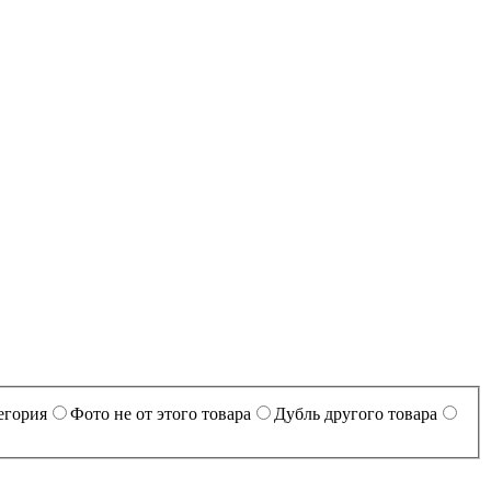
егория
Фото не от этого товара
Дубль другого товара