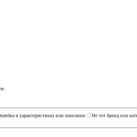
им.
шибка в характеристиках или описании
Не тот бренд или кат