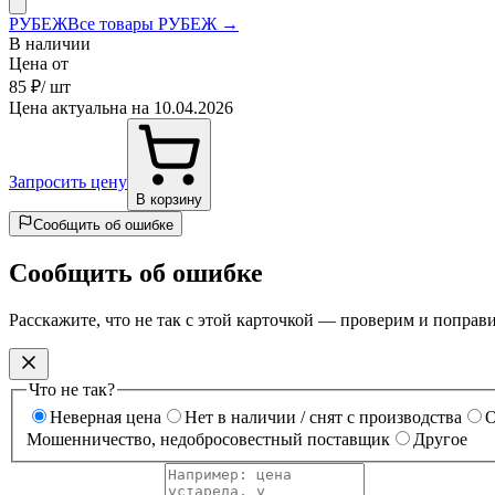
РУБЕЖ
Все товары РУБЕЖ →
В наличии
Цена от
85 ₽
/ шт
Цена актуальна на 10.04.2026
Запросить цену
В корзину
Сообщить об ошибке
Сообщить об ошибке
Расскажите, что не так с этой карточкой — проверим и поправ
Что не так?
Неверная цена
Нет в наличии / снят с производства
О
Мошенничество, недобросовестный поставщик
Другое