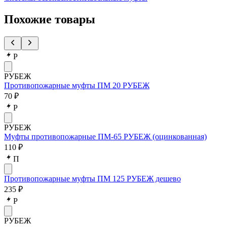
Похожие товары
Р
РУБЕЖ
Противопожарные муфты ПМ 20 РУБЕЖ
70 ₽
Р
РУБЕЖ
Муфты противопожарные ПМ-65 РУБЕЖ (оцинкованная)
110 ₽
П
Противопожарные муфты ПМ 125 РУБЕЖ дешево
235 ₽
Р
РУБЕЖ