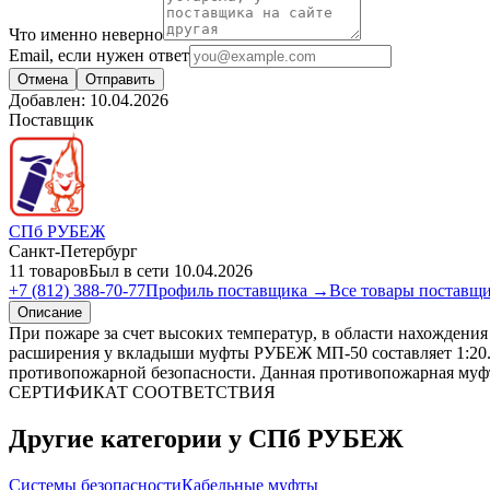
Что именно неверно
Email, если нужен ответ
Отмена
Отправить
Добавлен:
10.04.2026
Поставщик
СПб РУБЕЖ
Санкт-Петербург
11 товаров
Был в сети 10.04.2026
+7 (812) 388-70-77
Профиль поставщика →
Все товары поставщ
Описание
При пожаре за счет высоких температур, в области нахожден
расширения у вкладыши муфты РУБЕЖ МП-50 составляет 1:20
противопожарной безопасности. Данная противопожарная му
СЕРТИФИКАТ СООТВЕТСТВИЯ
Другие категории у СПб РУБЕЖ
Системы безопасности
Кабельные муфты