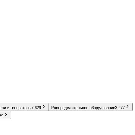
ели и генераторы
7 629
Распределительное оборудование
3 277
89