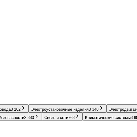
ровода
8 162
Электроустановочные изделия
8 348
Электродвигат
безопасности
2 380
Связь и сети
763
Климатические системы
3 9