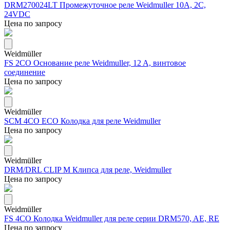
DRM270024LT Промежуточное реле Weidmuller 10A, 2С,
24VDC
Цена по запросу
Weidmüller
FS 2CO Основание реле Weidmuller, 12 A, винтовое
соединение
Цена по запросу
Weidmüller
SCM 4CO ECO Колодка для реле Weidmuller
Цена по запросу
Weidmüller
DRM/DRL CLIP M Клипса для реле, Weidmuller
Цена по запросу
Weidmüller
FS 4CO Колодка Weidmuller для реле серии DRM570, AE, RE
Цена по запросу