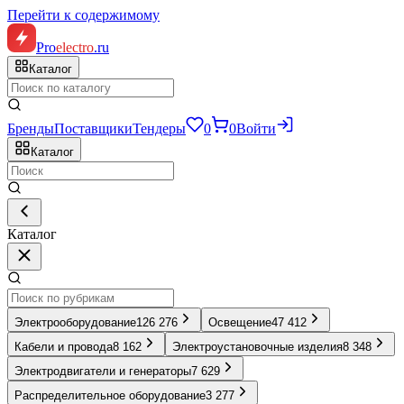
Перейти к содержимому
Pro
electro
.ru
Каталог
Бренды
Поставщики
Тендеры
0
0
Войти
Каталог
Каталог
Электрооборудование
126 276
Освещение
47 412
Кабели и провода
8 162
Электроустановочные изделия
8 348
Электродвигатели и генераторы
7 629
Распределительное оборудование
3 277