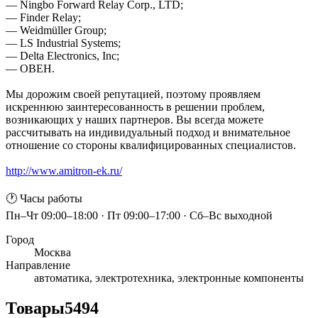
— Ningbo Forward Relay Corp., LTD;
— Finder Relay;
— Weidmüller Group;
— LS Industrial Systems;
— Delta Electronics, Inc;
— ОВЕН.
Мы дорожим своей репутацией, поэтому проявляем
искреннюю заинтересованность в решении проблем,
возникающих у наших партнеров. Вы всегда можете
рассчитывать на индивидуальный подход и внимательное
отношение со стороны квалифицированных специалистов.
http://www.amitron-ek.ru/
🕐 Часы работы
Пн–Чт 09:00–18:00 · Пт 09:00–17:00 · Сб–Вс выходной
Город
Москва
Направление
автоматика, электротехника, электронные компоненты
Товары
5494