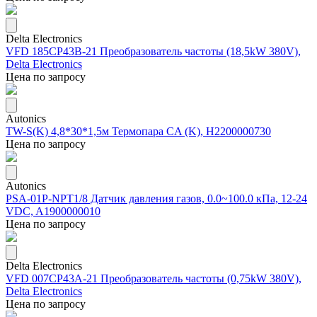
Delta Electronics
VFD 185CP43B-21 Преобразователь частоты (18,5kW 380V),
Delta Electronics
Цена по запросу
Autonics
TW-S(K) 4,8*30*1,5м Термопара CA (K), H2200000730
Цена по запросу
Autonics
PSA-01P-NPT1/8 Датчик давления газов, 0.0~100.0 кПа, 12-24
VDC, A1900000010
Цена по запросу
Delta Electronics
VFD 007CP43A-21 Преобразователь частоты (0,75kW 380V),
Delta Electronics
Цена по запросу