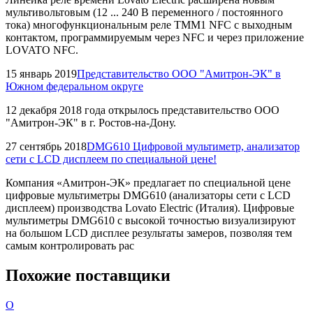
мультивольтовым (12 ... 240 В переменного / постоянного
тока) многофункциональным реле TMM1 NFC с выходным
контактом, программируемым через NFC и через приложение
LOVATO NFC.
15 январь 2019
Представительство ООО "Амитрон-ЭК" в
Южном федеральном округе
12 декабря 2018 года открылось представительство ООО
"Амитрон-ЭК" в г. Ростов-на-Дону.
27 сентябрь 2018
DMG610 Цифровой мультиметр, анализатор
сети с LCD дисплеем по специальной цене!
Компания «Амитрон-ЭК» предлагает по специальной цене
цифровые мультиметры DMG610 (анализаторы сети с LCD
дисплеем) производства Lovato Electric (Италия). Цифровые
мультиметры DMG610 с высокой точностью визуализируют
на большом LCD дисплее результаты замеров, позволяя тем
самым контролировать рас
Похожие поставщики
О