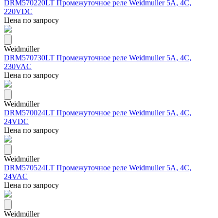
DRM570220LT Промежуточное реле Weidmuller 5А, 4С,
220VDC
Цена по запросу
Weidmüller
DRM570730LT Промежуточное реле Weidmuller 5А, 4С,
230VAC
Цена по запросу
Weidmüller
DRM570024LT Промежуточное реле Weidmuller 5А, 4С,
24VDC
Цена по запросу
Weidmüller
DRM570524LT Промежуточное реле Weidmuller 5А, 4С,
24VAC
Цена по запросу
Weidmüller