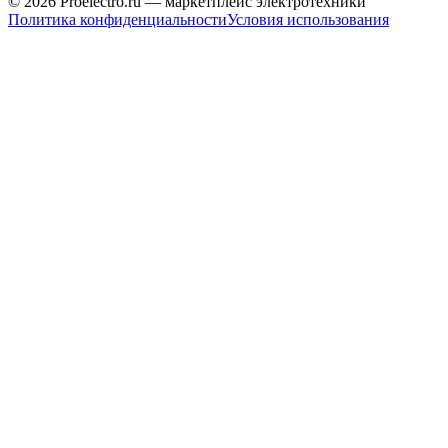
© 2026 Proelectro.ru — маркетплейс электротехники
Политика конфиденциальности
Условия использования