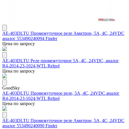
AE-403DLTU Промежуточное реле Амитрон, 5А, 4С, 24VDC
аналог 553490240094 Finder
Цена по запросу
AE-403DLTU Реле промежуточное 5А, 4С, 24VDC, аналог
R4-2014-23-1024-WTL Relpol
Цена по запросу
GoodSky
AE-403DLTU Промежуточное реле, 5А, 4С, 24VDC аналог
R4-2014-23-1024-WTL Relpol
Цена по запросу
AE-403DLTU Промежуточное реле Амитрон, 5А, 4С, 24VDC
аналог 553490240090 Finder