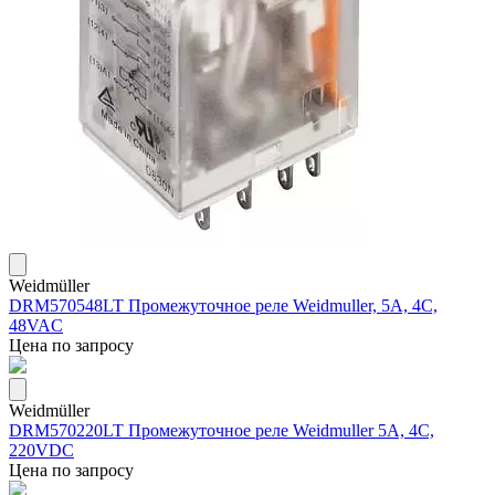
Weidmüller
DRM570548LT Промежуточное реле Weidmuller, 5А, 4С,
48VAC
Цена по запросу
Weidmüller
DRM570220LT Промежуточное реле Weidmuller 5А, 4С,
220VDC
Цена по запросу