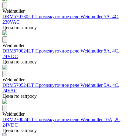
Weidmüller
DRM570730LT Промежуточное реле Weidmuller 5А, 4С,
230VAC
Цена по запросу
Weidmüller
DRM570024LT Промежуточное реле Weidmuller 5А, 4С,
24VDC
Цена по запросу
Weidmüller
DRM570524LT Промежуточное реле Weidmuller 5А, 4С,
24VAC
Цена по запросу
Weidmüller
DRM270024LT Промежуточное реле Weidmuller 10A, 2С,
24VDC
Цена по запросу