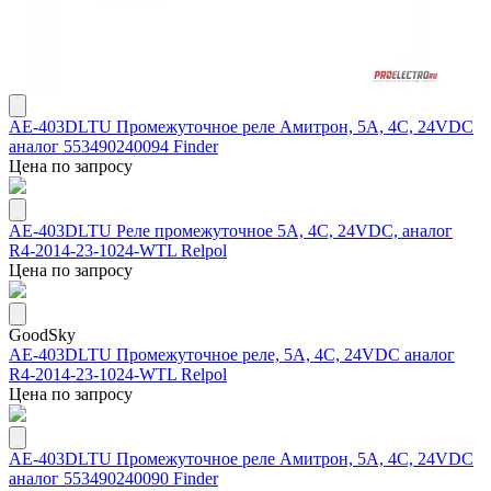
AE-403DLTU Промежуточное реле Амитрон, 5А, 4С, 24VDC
аналог 553490240094 Finder
Цена по запросу
AE-403DLTU Реле промежуточное 5А, 4С, 24VDC, аналог
R4-2014-23-1024-WTL Relpol
Цена по запросу
GoodSky
AE-403DLTU Промежуточное реле, 5А, 4С, 24VDC аналог
R4-2014-23-1024-WTL Relpol
Цена по запросу
AE-403DLTU Промежуточное реле Амитрон, 5А, 4С, 24VDC
аналог 553490240090 Finder