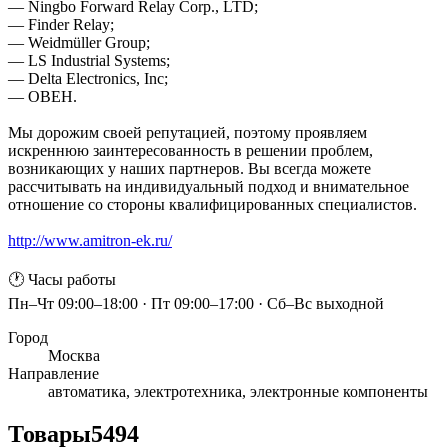
— Ningbo Forward Relay Corp., LTD;
— Finder Relay;
— Weidmüller Group;
— LS Industrial Systems;
— Delta Electronics, Inc;
— ОВЕН.
Мы дорожим своей репутацией, поэтому проявляем
искреннюю заинтересованность в решении проблем,
возникающих у наших партнеров. Вы всегда можете
рассчитывать на индивидуальный подход и внимательное
отношение со стороны квалифицированных специалистов.
http://www.amitron-ek.ru/
🕐 Часы работы
Пн–Чт 09:00–18:00 · Пт 09:00–17:00 · Сб–Вс выходной
Город
Москва
Направление
автоматика, электротехника, электронные компоненты
Товары
5494