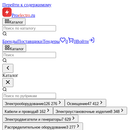
Перейти к содержимому
Pro
electro
.ru
Каталог
Бренды
Поставщики
Тендеры
0
0
Войти
Каталог
Каталог
Электрооборудование
126 276
Освещение
47 412
Кабели и провода
8 162
Электроустановочные изделия
8 348
Электродвигатели и генераторы
7 629
Распределительное оборудование
3 277