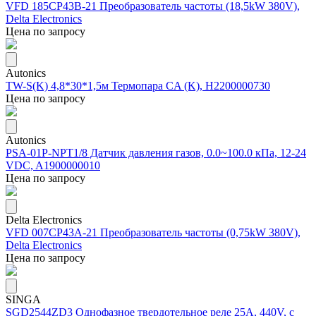
VFD 185CP43B-21 Преобразователь частоты (18,5kW 380V),
Delta Electronics
Цена по запросу
Autonics
TW-S(K) 4,8*30*1,5м Термопара CA (K), H2200000730
Цена по запросу
Autonics
PSA-01P-NPT1/8 Датчик давления газов, 0.0~100.0 кПа, 12-24
VDC, A1900000010
Цена по запросу
Delta Electronics
VFD 007CP43A-21 Преобразователь частоты (0,75kW 380V),
Delta Electronics
Цена по запросу
SINGA
SGD2544ZD3 Однофазное твердотельное реле 25А, 440V, с