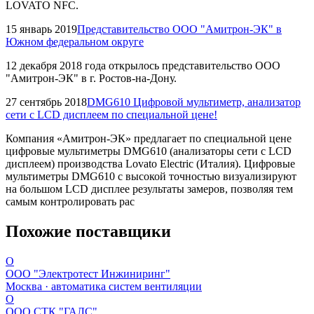
LOVATO NFC.
15 январь 2019
Представительство ООО "Амитрон-ЭК" в
Южном федеральном округе
12 декабря 2018 года открылось представительство ООО
"Амитрон-ЭК" в г. Ростов-на-Дону.
27 сентябрь 2018
DMG610 Цифровой мультиметр, анализатор
сети с LCD дисплеем по специальной цене!
Компания «Амитрон-ЭК» предлагает по специальной цене
цифровые мультиметры DMG610 (анализаторы сети с LCD
дисплеем) производства Lovato Electric (Италия). Цифровые
мультиметры DMG610 с высокой точностью визуализируют
на большом LCD дисплее результаты замеров, позволяя тем
самым контролировать рас
Похожие поставщики
О
ООО "Электротест Инжиниринг"
Москва · автоматика систем вентиляции
О
ООО СТК "ГАЛС"